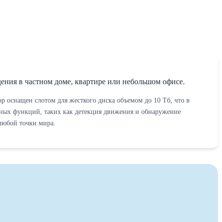
ия в частном доме, квартире или небольшом офисе.
р оснащен слотом для жесткого диска объемом до 10 Тб, что в
ьных функций, таких как детекция движения и обнаружение
любой точки мира.