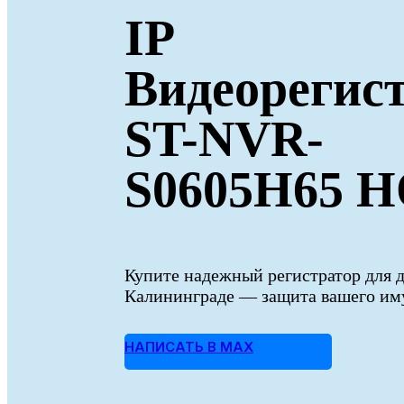
IP
Видеорегис
ST-NVR-
S0605H65 
Купите надежный регистратор для 
Калининграде — защита вашего иму
НАПИСАТЬ В MAX