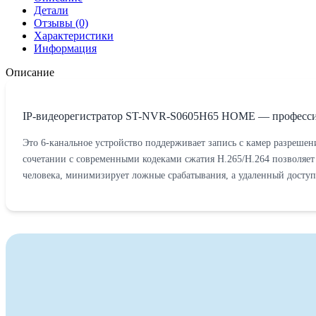
Детали
Отзывы (0)
Характеристики
Информация
Описание
IP-видеорегистратор ST-NVR-S0605H65 HOME — профессион
Это 6-канальное устройство поддерживает запись с камер разрешен
сочетании с современными кодеками сжатия H.265/H.264 позволяет
человека, минимизирует ложные срабатывания, а удаленный досту