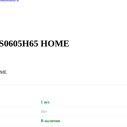
R-S0605H65 HOME
OME
1 шт.
Нет
В наличии