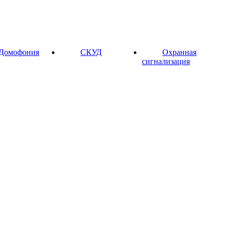
Домофония
СКУД
Охранная
сигнализация