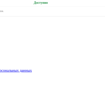
Доступно
за.
ерсональных данных