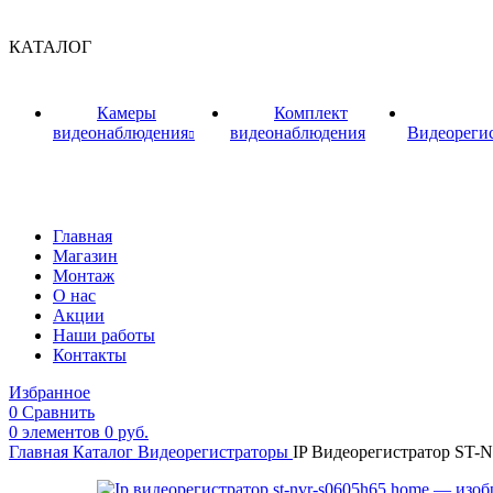
КАТАЛОГ
Камеры
Комплект
видеонаблюдения
видеонаблюдения
Видеореги
Главная
Магазин
Монтаж
О нас
Акции
Наши работы
Контакты
Избранное
0
Сравнить
0
элементов
0
руб.
Главная
Каталог
Видеорегистраторы
IP Видеорегистратор S