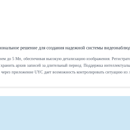
альное решение для создания надежной системы видеонаблюден
ием до 5 Мп, обеспечивая высокую детализацию изображения. Регистрато
 хранить архив записей за длительный период. Поддержка интеллектуал
п через приложение UYC дает возможность контролировать ситуацию из 