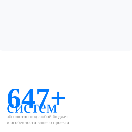
647+
систем
абсолютно под любой бюджет
и особенности вашего проекта