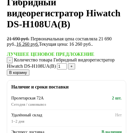
Гибридный
видеорегистратор Hiwatch
DS-H108UA(B)
21 690
руб.
Первоначальная цена составляла 21 690
руб..
16 260
руб.
Текущая цена: 16 260 руб..
ЛУЧШЕЕ ЦЕНОВОЕ ПРЕДЛОЖЕНИЕ
Количество товара Гибридный видеорегистратор
Hiwatch DS-H108UA(B)
В корзину
Наличие и сроки поставки
Пролетарская 72А
2 шт.
Сегодня / самовывоз
Удалённый склад
Нет
1–2 дня
Экспресс доставка
В наличии