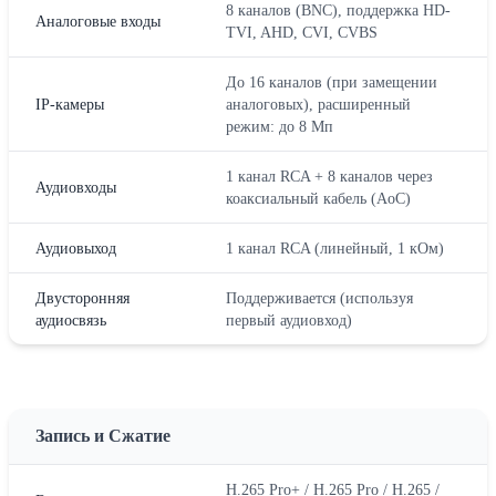
8 каналов (BNC), поддержка HD-
Аналоговые входы
TVI, AHD, CVI, CVBS
До 16 каналов (при замещении
IP-камеры
аналоговых), расширенный
режим: до 8 Мп
1 канал RCA + 8 каналов через
Аудиовходы
коаксиальный кабель (AoC)
Аудиовыход
1 канал RCA (линейный, 1 кОм)
Двусторонняя
Поддерживается (используя
аудиосвязь
первый аудиовход)
Запись и Сжатие
H.265 Pro+ / H.265 Pro / H.265 /