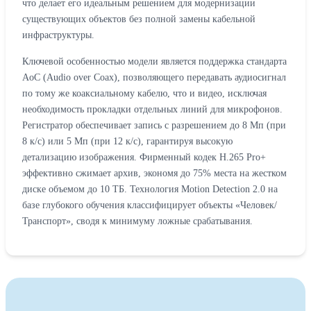
что делает его идеальным решением для модернизации
существующих объектов без полной замены кабельной
инфраструктуры.
Ключевой особенностью модели является поддержка стандарта
AoC (Audio over Coax), позволяющего передавать аудиосигнал
по тому же коаксиальному кабелю, что и видео, исключая
необходимость прокладки отдельных линий для микрофонов.
Регистратор обеспечивает запись с разрешением до 8 Мп (при
8 к/с) или 5 Мп (при 12 к/с), гарантируя высокую
детализацию изображения. Фирменный кодек H.265 Pro+
эффективно сжимает архив, экономя до 75% места на жестком
диске объемом до 10 ТБ. Технология Motion Detection 2.0 на
базе глубокого обучения классифицирует объекты «Человек/
Транспорт», сводя к минимуму ложные срабатывания.