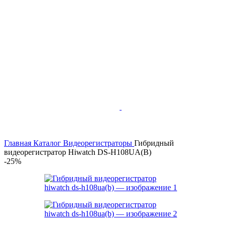
Главная
Каталог
Видеорегистраторы
Гибридный
видеорегистратор Hiwatch DS-H108UA(B)
-25%