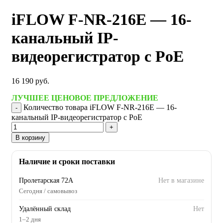
iFLOW F-NR-216E — 16-
канальный IP-
видеорегистратор с PoE
16 190
руб.
ЛУЧШЕЕ ЦЕНОВОЕ ПРЕДЛОЖЕНИЕ
Количество товара iFLOW F-NR-216E — 16-
канальный IP-видеорегистратор с PoE
В корзину
Наличие и сроки поставки
Пролетарская 72А
Нет в магазине
Сегодня / самовывоз
Удалённый склад
Нет
1–2 дня