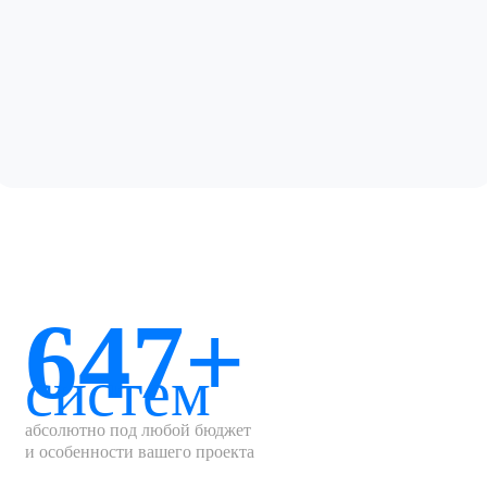
647+
систем
абсолютно под любой бюджет
и особенности вашего проекта