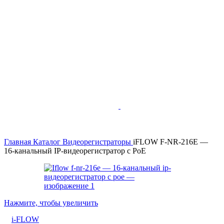
Главная
Каталог
Видеорегистраторы
iFLOW F-NR-216E —
16-канальный IP-видеорегистратор с PoE
Нажмите, чтобы увеличить
i-FLOW