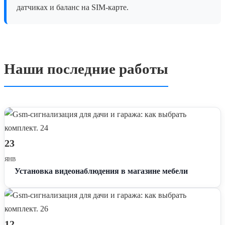
после основной установки.
датчиках и баланс на SIM-карте.
Наши последние работы
23
ЯНВ
Установка видеонаблюдения в магазине мебели
12