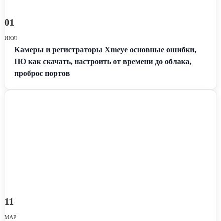
01
ИЮЛ
Камеры и регистраторы Xmeye основные ошибки,
ПО как скачать, настроить от времени до облака,
проброс портов
11
МАР