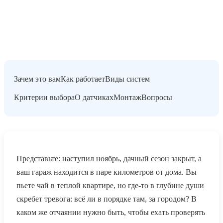
Зачем это вам
Как работает
Виды систем
Критерии выбора
О датчиках
Монтаж
Вопросы
Представьте: наступил ноябрь, дачный сезон закрыт, а
ваш гараж находится в паре километров от дома. Вы
пьете чай в теплой квартире, но где-то в глубине души
скребет тревога: всё ли в порядке там, за городом? В
каком же отчаянии нужно быть, чтобы ехать проверять