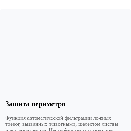
Защита периметра
Функция автоматической фильтрации ложных
тревог, вызванных животными, шелестом листвы
или ярким светом. Настройка виртуальных зон