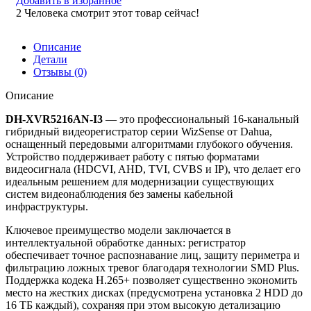
Добавить в избранное
2
Человека смотрит этот товар сейчас!
Описание
Детали
Отзывы (0)
Описание
DH-XVR5216AN-I3
— это профессиональный 16-канальный
гибридный видеорегистратор серии WizSense от Dahua,
оснащенный передовыми алгоритмами глубокого обучения.
Устройство поддерживает работу с пятью форматами
видеосигнала (HDCVI, AHD, TVI, CVBS и IP), что делает его
идеальным решением для модернизации существующих
систем видеонаблюдения без замены кабельной
инфраструктуры.
Ключевое преимущество модели заключается в
интеллектуальной обработке данных: регистратор
обеспечивает точное распознавание лиц, защиту периметра и
фильтрацию ложных тревог благодаря технологии SMD Plus.
Поддержка кодека H.265+ позволяет существенно экономить
место на жестких дисках (предусмотрена установка 2 HDD до
16 ТБ каждый), сохраняя при этом высокую детализацию