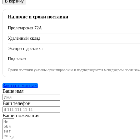
В корзину
Наличие и сроки поставки
Пролетарская 72А
Удалённый склад
Экспресс доставка
Под заказ
Сроки поставки указаны ориентировочно и подтверждаются менеджером после зака
Заказать монтаж
Ваше имя
Ваш телефон
Ваши пожелания