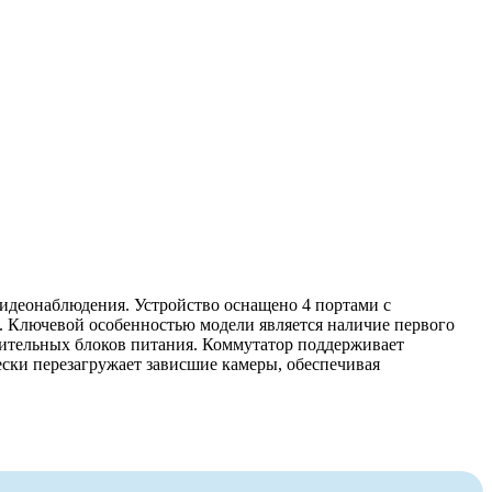
идеонаблюдения. Устройство оснащено 4 портами с
и. Ключевой особенностью модели является наличие первого
лнительных блоков питания. Коммутатор поддерживает
ски перезагружает зависшие камеры, обеспечивая