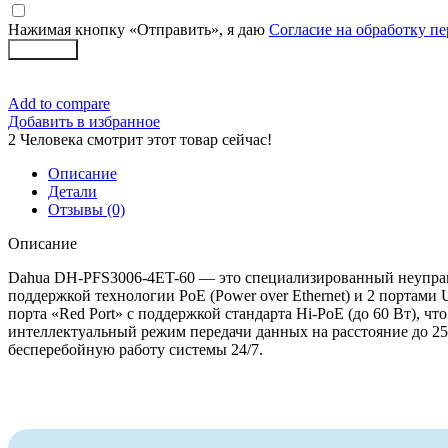
Нажимая кнопку «Отправить», я даю
Согласие на обработку п
Заказать
Add to compare
Добавить в избранное
2
Человека смотрит этот товар сейчас!
Описание
Детали
Отзывы (0)
Описание
Dahua DH-PFS3006-4ET-60 — это специализированный неуправл
поддержкой технологии PoE (Power over Ethernet) и 2 портами
порта «Red Port» с поддержкой стандарта Hi-PoE (до 60 Вт), 
интеллектуальный режим передачи данных на расстояние до 25
бесперебойную работу системы 24/7.