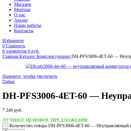
Магазин
Монтаж
О нас
Акции
Наши работы
Контакты
Избранное
0
Сравнить
0
элементов
0
руб.
Главная
Каталог
Комплектующие
DH-PFS3006-4ET-60 — Неупра
Нажмите, чтобы увеличить
Dahua
DH-PFS3006-4ET-60 — Неуправ
7 240
руб.
ЛУЧШЕЕ ЦЕНОВОЕ ПРЕДЛОЖЕНИЕ
Количество товара DH-PFS3006-4ET-60 — Неуправляемый ко