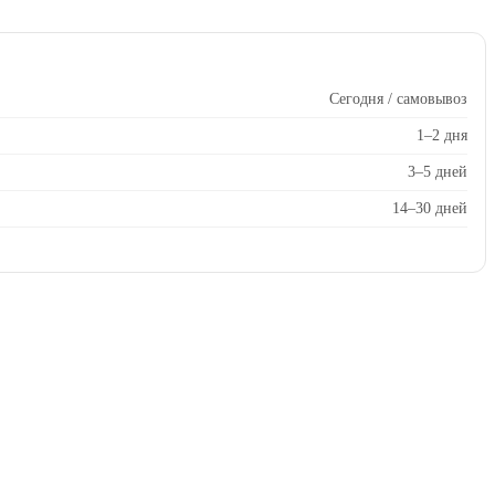
Сегодня / самовывоз
1–2 дня
3–5 дней
14–30 дней