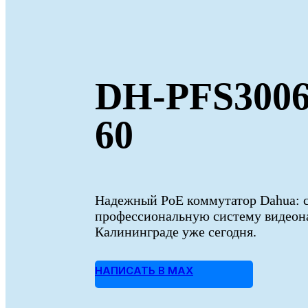
DH-PFS3006
60
Надежный PoE коммутатор Dahua: 
профессиональную систему видеон
Калининграде уже сегодня.
НАПИСАТЬ В MAX