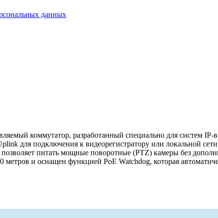
ерсональных данных
яемый коммутатор, разработанный специально для систем IP-в
 Uplink для подключения к видеорегистратору или локальной сет
что позволяет питать мощные поворотные (PTZ) камеры без допо
0 метров и оснащен функцией PoE Watchdog, которая автоматиче