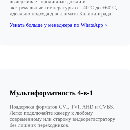
выдерживает проливные дожди и
экстремальные температуры от -40°C до +60°C,
идеально подходя для климата Калининграда.
Узнать больше у менеджера по WhatsApp >
Мультиформатность 4-в-1
Поддержка форматов CVI, TVI, AHD и CVBS.
Легко подключайте камеру к любому
современному или старому видеорегистратору
без лишних переходников.