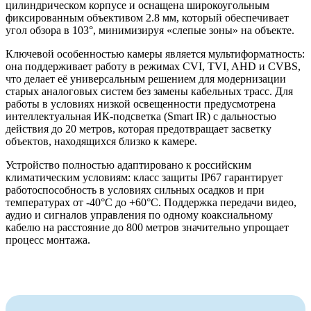
цилиндрическом корпусе и оснащена широкоугольным
фиксированным объективом 2.8 мм, который обеспечивает
угол обзора в 103°, минимизируя «слепые зоны» на объекте.
Ключевой особенностью камеры является мультиформатность:
она поддерживает работу в режимах CVI, TVI, AHD и CVBS,
что делает её универсальным решением для модернизации
старых аналоговых систем без замены кабельных трасс. Для
работы в условиях низкой освещенности предусмотрена
интеллектуальная ИК-подсветка (Smart IR) с дальностью
действия до 20 метров, которая предотвращает засветку
объектов, находящихся близко к камере.
Устройство полностью адаптировано к российским
климатическим условиям: класс защиты IP67 гарантирует
работоспособность в условиях сильных осадков и при
температурах от -40°C до +60°C. Поддержка передачи видео,
аудио и сигналов управления по одному коаксиальному
кабелю на расстояние до 800 метров значительно упрощает
процесс монтажа.