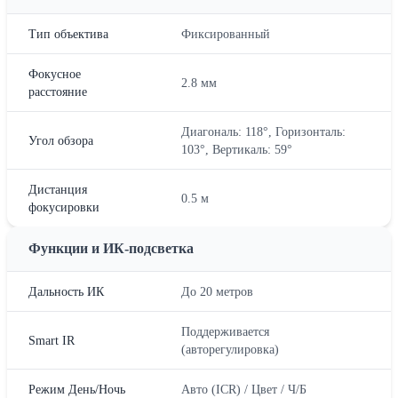
Тип объектива
Фиксированный
Фокусное
2.8 мм
расстояние
Диагональ: 118°, Горизонталь:
Угол обзора
103°, Вертикаль: 59°
Дистанция
0.5 м
фокусировки
Функции и ИК-подсветка
Дальность ИК
До 20 метров
Поддерживается
Smart IR
(авторегулировка)
Режим День/Ночь
Авто (ICR) / Цвет / Ч/Б