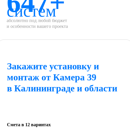
647+
систем
абсолютно под любой бюджет
и особенности вашего проекта
Закажите установку и
монтаж от Камера 39
в Калининграде и области
Смета в 12 варинтах