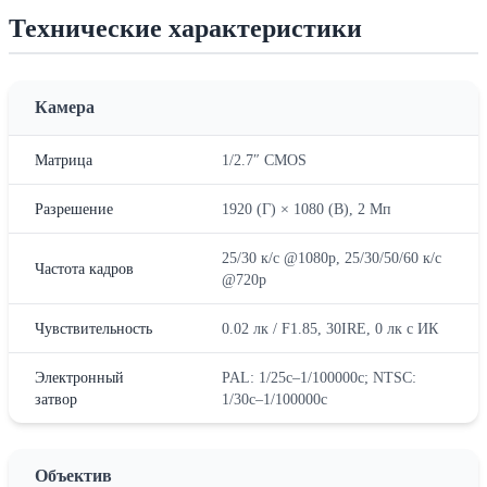
Технические характеристики
Камера
Матрица
1/2.7″ CMOS
Разрешение
1920 (Г) × 1080 (В), 2 Мп
25/30 к/с @1080p, 25/30/50/60 к/с
Частота кадров
@720p
Чувствительность
0.02 лк / F1.85, 30IRE, 0 лк с ИК
Электронный
PAL: 1/25с–1/100000с; NTSC:
затвор
1/30с–1/100000с
Объектив