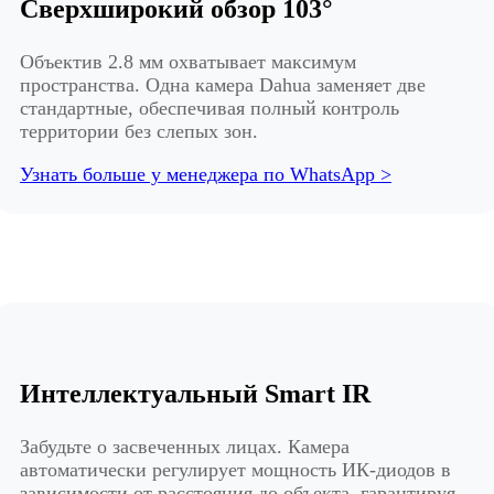
Сверхширокий обзор 103°
Объектив 2.8 мм охватывает максимум
пространства. Одна камера Dahua заменяет две
стандартные, обеспечивая полный контроль
территории без слепых зон.
Узнать больше у менеджера по WhatsApp >
Интеллектуальный Smart IR
Забудьте о засвеченных лицах. Камера
автоматически регулирует мощность ИК-диодов в
зависимости от расстояния до объекта, гарантируя