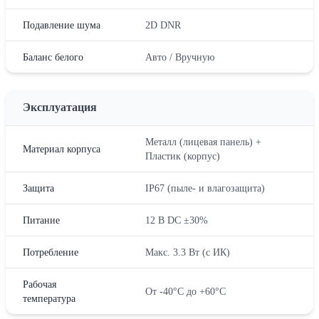
Подавление шума
2D DNR
Баланс белого
Авто / Вручную
Эксплуатация
Металл (лицевая панель) +
Материал корпуса
Пластик (корпус)
Защита
IP67 (пыле- и влагозащита)
Питание
12 В DC ±30%
Потребление
Макс. 3.3 Вт (с ИК)
Рабочая
От -40°C до +60°C
температура