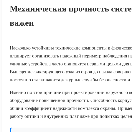
Механическая прочность систе
важен
Насколько устойчивы технические компоненты к физическо
планирует организовать надежный периметр наблюдения н
уличные устройства часто становятся первыми целями для 
Выведение фиксирующего узла из строя до начала соверше
постоянно сталкиваются дежурные службы безопасности и
Именно по этой причине при проектировании наружного к
оборудование повышенной прочности. Способность корпуса
общий коэффициент надежности комплекса охраны. Примен
работу оптики и внутренних плат даже при попытках целе