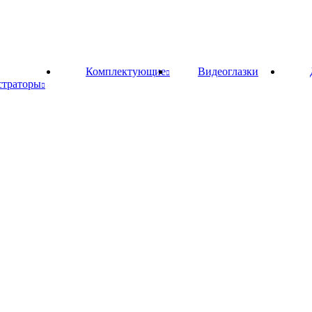
Комплектующие
Видеоглазки
страторы