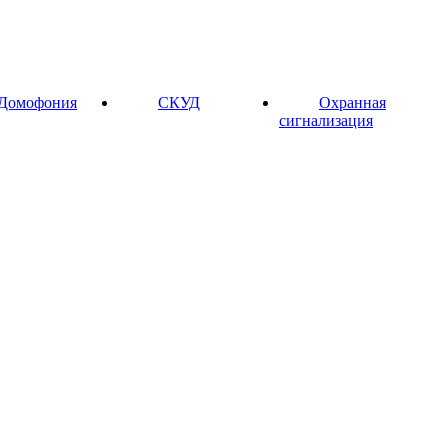
Домофония
СКУД
Охранная
сигнализация