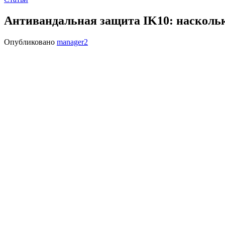
Антивандальная защита IK10: насколько
Опубликовано
manager2