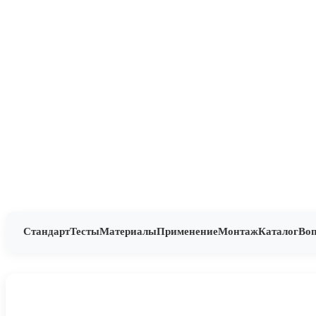
Стандарт
Тесты
Материалы
Применение
Монтаж
Каталог
Во