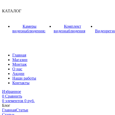
КАТАЛОГ
Камеры
Комплект
видеонаблюдения
видеонаблюдения
Видеореги
Главная
Магазин
Монтаж
О нас
Акции
Наши работы
Контакты
Избранное
0
Сравнить
0
элементов
0
руб.
Блог
Главная
Статьи
Статьи