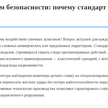
м безопасности: почему стандарт
му воздействию уличных хулиганов? Вопрос актуален для каждо
а сложных коммерческих или придомовых территориях. Станда
вандалов, стремящихся скрыть следы противоправных действий.
ния основного правонарушения — классический сценарий, с ко
 владельцы недвижимости.
онтура наблюдения инженеры делают ставку на специализирова
 переносить жесткие удары без потери работоспособности опре
яемые технологии производства позволяют гарантировать ста
направленного разрушения.