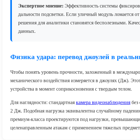
Экспертное мнение:
Эффективность системы фиксирова
дальности подсветки. Если уличный модуль ломается от
решения для аналитики становятся бесполезными. Кач
данных.
Физика удара: перевод джоулей в реаль
Чтобы понять уровень прочности, заложенный в междунаро
механического воздействия измеряется в джоулях (Дж). Эт
устройства в момент соприкосновения с твердым телом.
Для наглядности: стандартная
камера видеонаблюдения
без 
2 Дж. Подобная нагрузка эквивалентна случайному падени
премиум-класса проектируются под нагрузки, превышающие 
целенаправленным атакам с применением тяжелых предмет