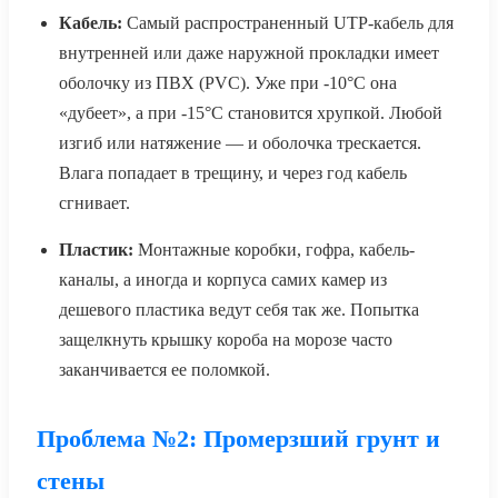
Кабель:
Самый распространенный UTP-кабель для
внутренней или даже наружной прокладки имеет
оболочку из ПВХ (PVC). Уже при -10°C она
«дубеет», а при -15°C становится хрупкой. Любой
изгиб или натяжение — и оболочка трескается.
Влага попадает в трещину, и через год кабель
сгнивает.
Пластик:
Монтажные коробки, гофра, кабель-
каналы, а иногда и корпуса самих камер из
дешевого пластика ведут себя так же. Попытка
защелкнуть крышку короба на морозе часто
заканчивается ее поломкой.
Проблема №2: Промерзший грунт и
стены