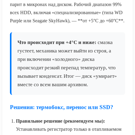
парит в микронах над диском. Рабочий диапазон 99%
всех HDD, включая «специализированные» (типа WD
Purple или Seagate SkyHawk), — **от +5°C до +60°C**.
Что происходит при +4°C и ниже:
смазка
густеет, механика может выйти из строя, а
при включении «холодного» диска
происходит резкий перепад температур, что
вызывает конденсат. Итог — диск «умирает»
вместе со всем вашим архивом.
Решения: термобокс, перенос или SSD?
Правильное решение (рекомендуем мы):
Устанавливать регистратор только в отапливаемом