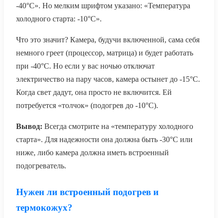
-40°C». Но мелким шрифтом указано: «Температура
холодного старта: -10°C».
Что это значит? Камера, будучи включенной, сама себя
немного греет (процессор, матрица) и будет работать
при -40°C. Но если у вас ночью отключат
электричество на пару часов, камера остынет до -15°C.
Когда свет дадут, она просто не включится. Ей
потребуется «толчок» (подогрев до -10°C).
Вывод:
Всегда смотрите на «температуру холодного
старта». Для надежности она должна быть -30°C или
ниже, либо камера должна иметь встроенный
подогреватель.
Нужен ли встроенный подогрев и
термокожух?