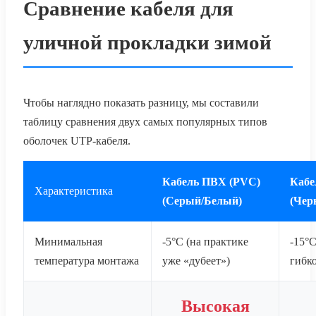
Сравнение кабеля для
уличной прокладки зимой
Чтобы наглядно показать разницу, мы составили
таблицу сравнения двух самых популярных типов
оболочек UTP-кабеля.
Кабель ПВХ (PVC)
Кабе
Характеристика
(Серый/Белый)
(Чер
Минимальная
-5°C (на практике
-15°C
температура монтажа
уже «дубеет»)
гибко
Высокая