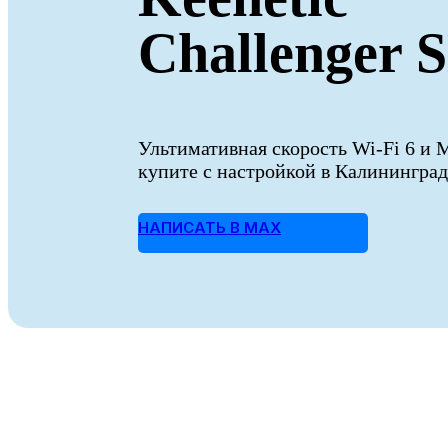
Challenger 
Ультимативная скорость Wi-Fi 6 и 
купите с настройкой в Калининград
НАПИСАТЬ В MAX