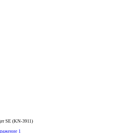
ger SE (KN-3911)