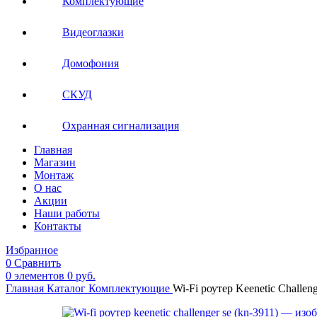
Комплектующие
Видеоглазки
Домофония
СКУД
Охранная сигнализация
Главная
Магазин
Монтаж
О нас
Акции
Наши работы
Контакты
Избранное
0
Сравнить
0
элементов
0
руб.
Главная
Каталог
Комплектующие
Wi-Fi роутер Keenetic Challen