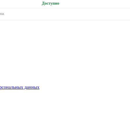
Доступно
за.
ерсональных данных