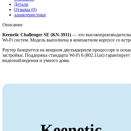
Детали
Отзывы (0)
характеристики
Описание
Keenetic Challenger SE (KN-3911)
— это высокопроизводительн
Wi-Fi систем. Модель выполнена в компактном корпусе со вст
Роутер базируется на мощном двухъядерном процессоре и ос
застройки. Поддержка стандарта Wi-Fi 6 (802.11ax) гарантир
видеонаблюдения и умного дома.
Keenetic