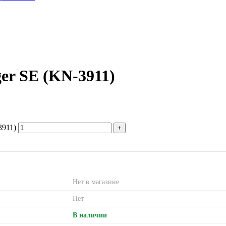
ger SE (KN-3911)
3911)
Нет в магазине
Нет
В наличии