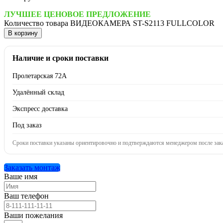
ЛУЧШЕЕ ЦЕНОВОЕ ПРЕДЛОЖЕНИЕ
Количество товара ВИДЕОКАМЕРА ST-S2113 FULLCOLOR
В корзину
Наличие и сроки поставки
Пролетарская 72А
Удалённый склад
Экспресс доставка
Под заказ
Сроки поставки указаны ориентировочно и подтверждаются менеджером после зака
Заказать монтаж
Ваше имя
Ваш телефон
Ваши пожелания