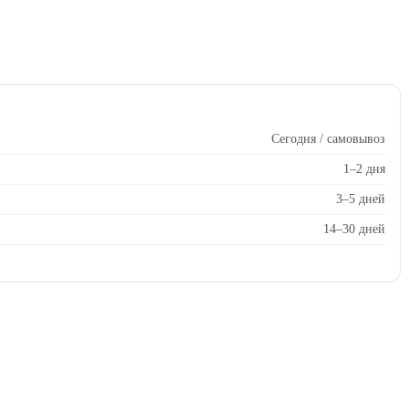
Сегодня / самовывоз
1–2 дня
3–5 дней
14–30 дней