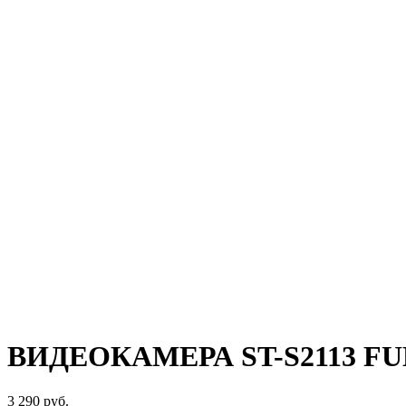
ВИДЕОКАМЕРА ST-S2113 F
3 290
руб.