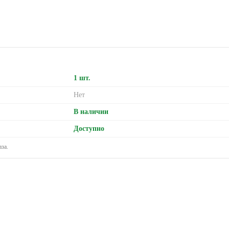
1 шт.
Нет
В наличии
Доступно
за.