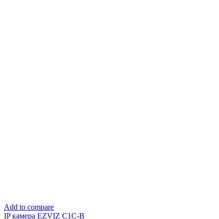
Add to compare
IP камера EZVIZ C1C-B