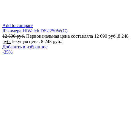
Add to compare
IP камера HiWatch DS-I250W(C)
12 690
руб.
Первоначальная цена составляла 12 690 руб..
8 248
руб.
Текущая цена: 8 248 руб..
Добавить в избранное
-35%