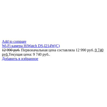
Add to compare
Wi-Fi камера HiWatch DS-I214W(C)
12 990
руб.
Первоначальная цена составляла 12 990 руб..
9 740
руб.
Текущая цена: 9 740 руб..
Добавить в избранное