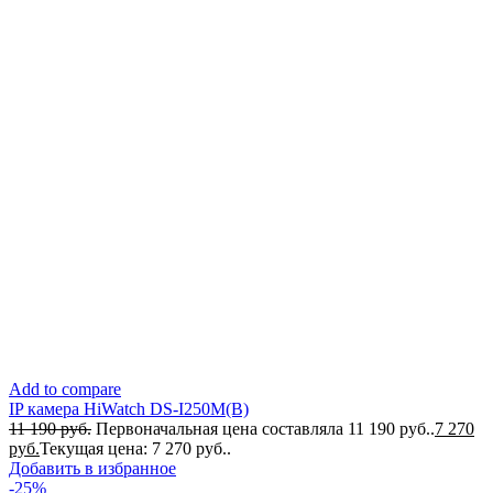
Add to compare
IP камера HiWatch DS-I250M(B)
11 190
руб.
Первоначальная цена составляла 11 190 руб..
7 270
руб.
Текущая цена: 7 270 руб..
Добавить в избранное
-25%