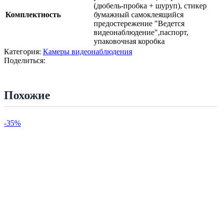
(дюбель-пробка + шуруп), cтикер
Комплектность
бумажный самоклеящийся
предостережение "Ведется
видеонаблюдение",паспорт,
упаковочная коробка
Категория:
Камеры видеонаблюдения
Поделиться:
Похожие
-35%