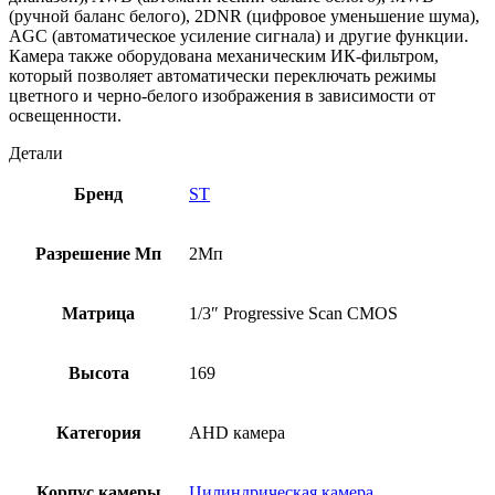
(ручной баланс белого), 2DNR (цифровое уменьшение шума),
AGC (автоматическое усиление сигнала) и другие функции.
Камера также оборудована механическим ИК-фильтром,
который позволяет автоматически переключать режимы
цветного и черно-белого изображения в зависимости от
освещенности.
Детали
Бренд
ST
Разрешение Мп
2Мп
Матрица
1/3″ Progressive Scan CMOS
Высота
169
Категория
AHD камера
Корпус камеры
Цилиндрическая камера