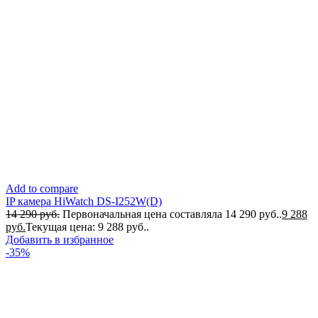
Add to compare
IP камера HiWatch DS-I252W(D)
14 290
руб.
Первоначальная цена составляла 14 290 руб..
9 288
руб.
Текущая цена: 9 288 руб..
Добавить в избранное
-35%