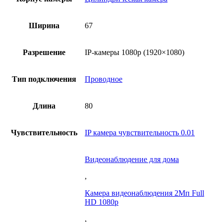
Ширина
67
Разрешение
IP-камеры 1080p (1920×1080)
Тип подключения
Проводное
Длина
80
Чувствительность
IP камера чувствительность 0.01
Видеонаблюдение для дома
,
Камера видеонаблюдения 2Мп Full
HD 1080p
,