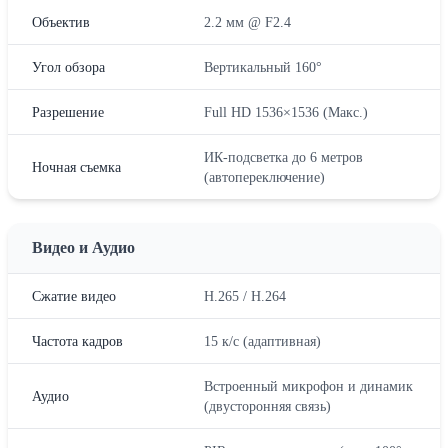
Объектив
2.2 мм @ F2.4
Угол обзора
Вертикальный 160°
Разрешение
Full HD 1536×1536 (Макс.)
ИК-подсветка до 6 метров
Ночная съемка
(автопереключение)
Видео и Аудио
Сжатие видео
H.265 / H.264
Частота кадров
15 к/с (адаптивная)
Встроенный микрофон и динамик
Аудио
(двусторонняя связь)