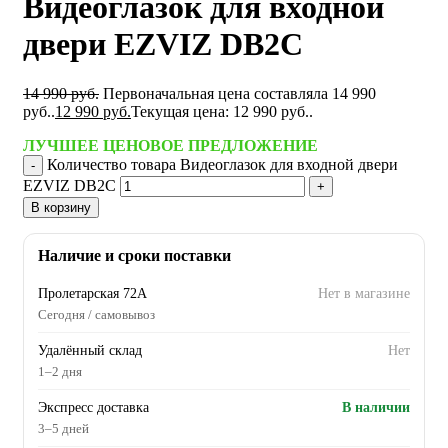
Видеоглазок для входной
двери EZVIZ DB2C
14 990
руб.
Первоначальная цена составляла 14 990
руб..
12 990
руб.
Текущая цена: 12 990 руб..
ЛУЧШЕЕ ЦЕНОВОЕ ПРЕДЛОЖЕНИЕ
Количество товара Видеоглазок для входной двери
EZVIZ DB2C
В корзину
Наличие и сроки поставки
Пролетарская 72А
Нет в магазине
Сегодня / самовывоз
Удалённый склад
Нет
1–2 дня
Экспресс доставка
В наличии
3–5 дней