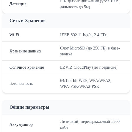
PIR датчик движения (угол 100°,
Детекция
дальность до 5м)
Сеть и Хранение
Wi-Fi
IEEE 802.11 b/g/n, 2.4 ГГц
Слот MicroSD (до 256 ГБ) в базе-
Хранение данных
звонке
Облачное хранение
EZVIZ CloudPlay (по подписке)
64/128-bit WEP, WPA/WPA2,
Безопасность
WPA-PSK/WPA2-PSK
Общие параметры
Литиевый, перезаряжаемый 5200
Аккумулятор
мАч