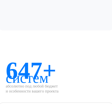
647+
систем
абсолютно под любой бюджет
и особенности вашего проекта