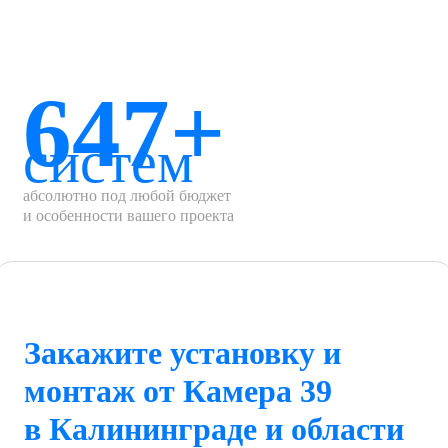
647+
систем
абсолютно под любой бюджет
и особенности вашего проекта
Закажите установку и
монтаж от Камера 39
в Калининграде и области