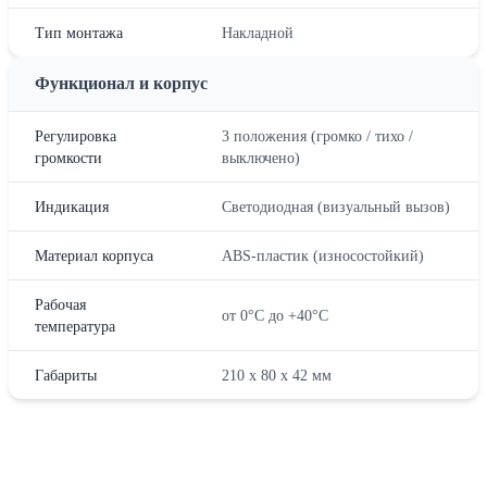
Тип монтажа
Накладной
Функционал и корпус
Регулировка
3 положения (громко / тихо /
громкости
выключено)
Индикация
Светодиодная (визуальный вызов)
Материал корпуса
ABS-пластик (износостойкий)
Рабочая
от 0°С до +40°С
температура
Габариты
210 х 80 х 42 мм