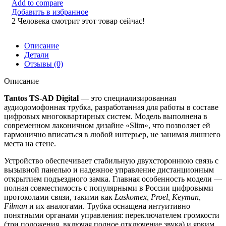
Add to compare
Добавить в избранное
2
Человека смотрит этот товар сейчас!
Описание
Детали
Отзывы (0)
Описание
Tantos TS-AD Digital
— это специализированная
аудиодомофонная трубка, разработанная для работы в составе
цифровых многоквартирных систем. Модель выполнена в
современном лаконичном дизайне «Slim», что позволяет ей
гармонично вписаться в любой интерьер, не занимая лишнего
места на стене.
Устройство обеспечивает стабильную двухстороннюю связь с
вызывной панелью и надежное управление дистанционным
открытием подъездного замка. Главная особенность модели —
полная совместимость с популярными в России цифровыми
протоколами связи, такими как
Laskomex, Proel, Keyman,
Filman
и их аналогами. Трубка оснащена интуитивно
понятными органами управления: переключателем громкости
(три положения, включая полное отключение звука) и ярким