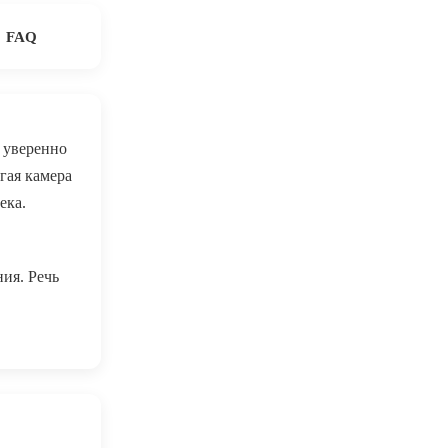
FAQ
 уверенно
гая камера
ека.
ия. Речь