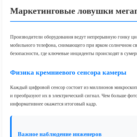
Маркетинговые ловушки мегап
Производители оборудования ведут непрерывную гонку циф
мобильного телефона, снимающего при ярком солнечном све
безопасности, где ключевые инциденты происходят в суме
Физика кремниевого сенсора камеры
Каждый цифровой сенсор состоит из миллионов микроскоп
и преобразуют их в электрический сигнал. Чем больше фото
информативнее окажется итоговый кадр.
Важное наблюдение инженеров