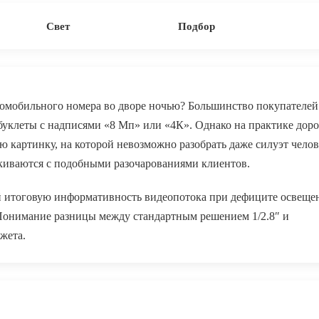
Свет
Подбор
втомобильного номера во дворе ночью? Большинство покупателей
уклеты с надписями «8 Мп» или «4К». Однако на практике доро
картинку, на которой невозможно разобрать даже силуэт челов
киваются с подобными разочарованиями клиентов.
 итоговую информативность видеопотока при дефиците освещен
 Понимание разницы между стандартным решением 1/2.8″ и
жета.