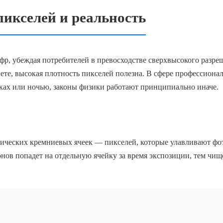
икселей и реальность
р, убеждая потребителей в превосходстве сверхвысокого разре
те, высокая плотность пикселей полезна. В сфере профессиона
рках или ночью, законы физики работают принципиально иначе.
ических кремниевых ячеек — пикселей, которые улавливают фо
нов попадет на отдельную ячейку за время экспозиции, тем чищ