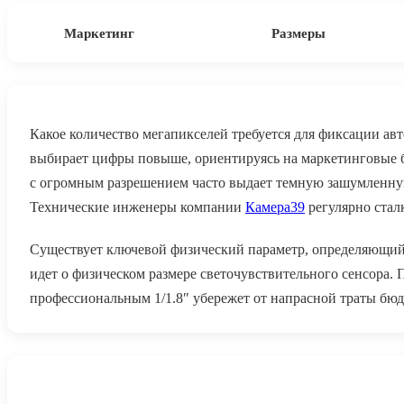
Маркетинг
Размеры
Какое количество мегапикселей требуется для фиксации а
выбирает цифры повыше, ориентируясь на маркетинговые б
с огромным разрешением часто выдает темную зашумленную 
Технические инженеры компании
Камера39
регулярно стал
Существует ключевой физический параметр, определяющий
идет о физическом размере светочувствительного сенсора.
профессиональным 1/1.8″ убережет от напрасной траты бюд