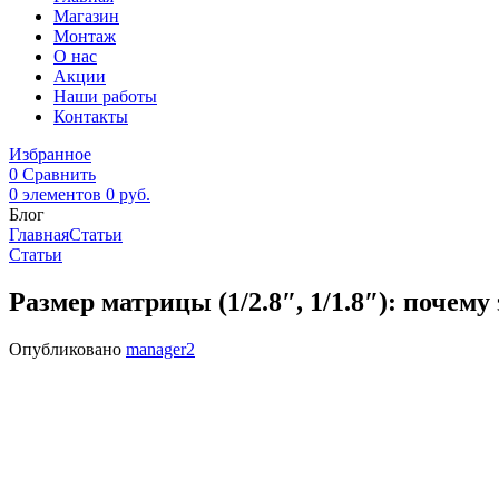
Магазин
Монтаж
О нас
Акции
Наши работы
Контакты
Избранное
0
Сравнить
0
элементов
0
руб.
Блог
Главная
Статьи
Статьи
Размер матрицы (1/2.8″, 1/1.8″): почем
Опубликовано
manager2