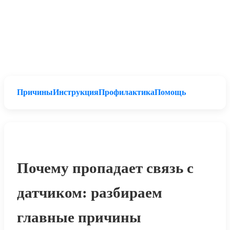
Причины
Инструкция
Профилактика
Помощь
Почему пропадает связь с
датчиком: разбираем
главные причины