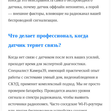
Иногда это неисправность самого беспроводного
датчика, почему датчик оффлайн непонятно, а порой
— внешние факторы, влияющие на радиоканал вашей
беспроводной сигнализации.
Что делает профессионал, когда
датчик теряет связь?
Когда нет связи с датчиком после всех ваших усилий,
приходит время для экспертной диагностики.
Специалист Камера39, имеющий практический опыт
работы с системами умный дом, видеонаблюдения и
СКУД, применит комплексный подход. Мы не просто
проверим батарейку. Проводится анализ уровня
сигнала и спектра радиоканала, чтобы выявить
источники радиопомех. Часто соседские Wi-Fi-роутеры
или другие беспроводные устройства создают