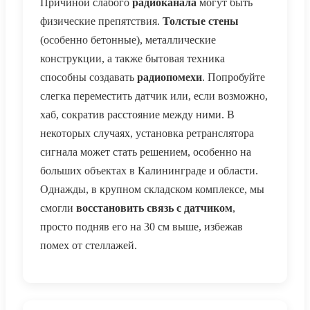
Причиной слабого
радиоканала
могут быть
физические препятствия.
Толстые стены
(особенно бетонные), металлические
конструкции, а также бытовая техника
способны создавать
радиопомехи
. Попробуйте
слегка переместить датчик или, если возможно,
хаб, сократив расстояние между ними. В
некоторых случаях, установка ретранслятора
сигнала может стать решением, особенно на
больших объектах в Калининграде и области.
Однажды, в крупном складском комплексе, мы
смогли
восстановить связь с датчиком
,
просто подняв его на 30 см выше, избежав
помех от стеллажей.