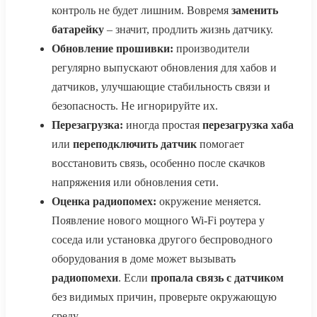
контроль не будет лишним. Вовремя
заменить
батарейку
– значит, продлить жизнь датчику.
Обновление прошивки:
производители
регулярно выпускают обновления для хабов и
датчиков, улучшающие стабильность связи и
безопасность. Не игнорируйте их.
Перезагрузка:
иногда простая
перезагрузка хаба
или
переподключить датчик
помогает
восстановить связь, особенно после скачков
напряжения или обновления сети.
Оценка радиопомех:
окружение меняется.
Появление нового мощного Wi-Fi роутера у
соседа или установка другого беспроводного
оборудования в доме может вызывать
радиопомехи
. Если
пропала связь с датчиком
без видимых причин, проверьте окружающую
среду.