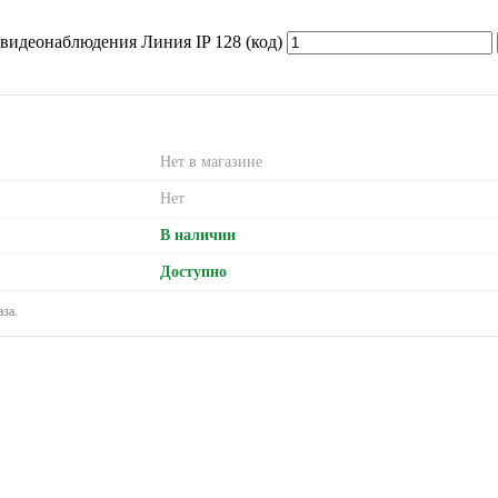
 видеонаблюдения Линия IP 128 (код)
Нет в магазине
Нет
В наличии
Доступно
за.