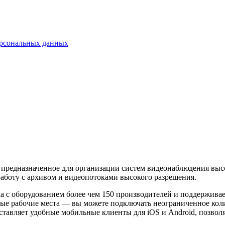
ерсональных данных
предназначенное для организации систем видеонаблюдения высо
работу с архивом и видеопотоками высокого разрешения.
ма с оборудованием более чем 150 производителей и поддержи
ные рабочие места — вы можете подключать неограниченное кол
ставляет удобные мобильные клиенты для iOS и Android, позвол