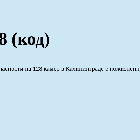
8 (код)
асности на 128 камер в Калининграде с пожизненн