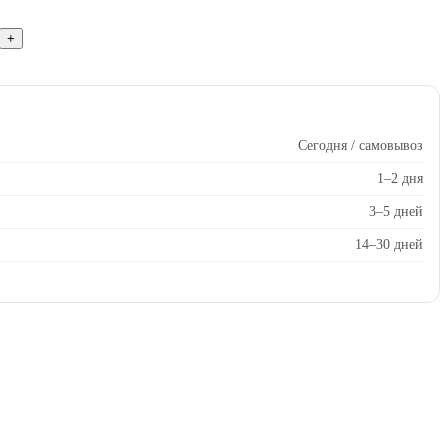
Сегодня / самовывоз
1–2 дня
3–5 дней
14–30 дней