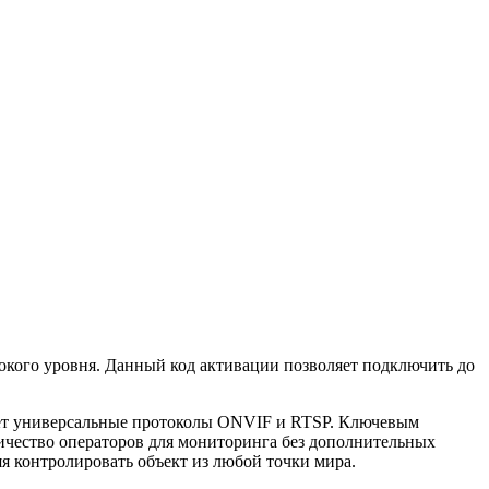
кого уровня. Данный код активации позволяет подключить до
вает универсальные протоколы ONVIF и RTSP. Ключевым
ичество операторов для мониторинга без дополнительных
яя контролировать объект из любой точки мира.