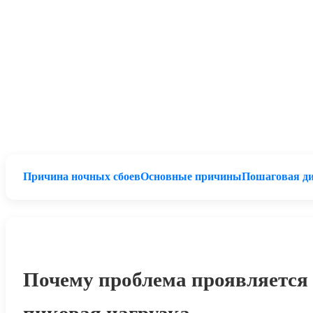
Причина ночных сбоев
Основные причины
Пошаговая ди
Почему проблема проявляется
пиковая нагрузка