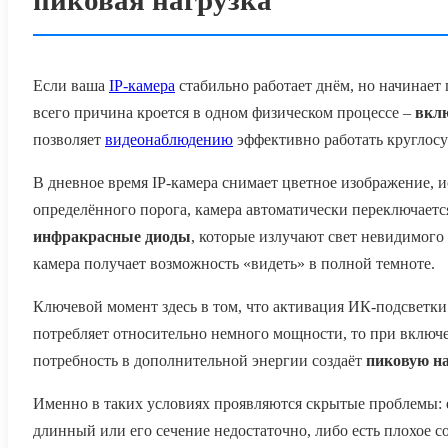
Если ваша
IP-камера
стабильно работает днём, но начинает 
всего причина кроется в одном физическом процессе –
вкл
позволяет
видеонаблюдению
эффективно работать круглосу
В дневное время IP-камера снимает цветное изображение, 
определённого порога, камера автоматически переключаетс
инфракрасные диоды
, которые излучают свет невидимого 
камера получает возможность «видеть» в полной темноте.
Ключевой момент здесь в том, что активация ИК-подсветки
потребляет относительно немного мощности, то при включен
потребность в дополнительной энергии создаёт
пиковую на
Именно в таких условиях проявляются скрытые проблемы:
длинный или его сечение недостаточно, либо есть плохое с