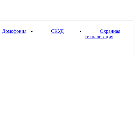
Домофония
СКУД
Охранная
сигнализация