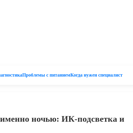
агностика
Проблемы с питанием
Когда нужен специалист
 именно ночью: ИК-подсветка и