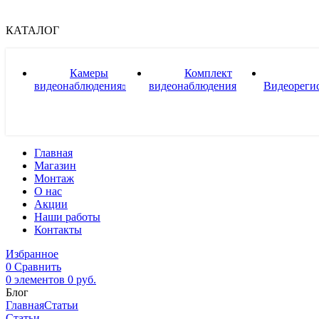
КАТАЛОГ
Камеры
Комплект
видеонаблюдения
видеонаблюдения
Видеореги
Главная
Магазин
Монтаж
О нас
Акции
Наши работы
Контакты
Избранное
0
Сравнить
0
элементов
0
руб.
Блог
Главная
Статьи
Статьи