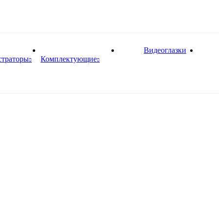
Видеоглазки
страторы
Комплектующие