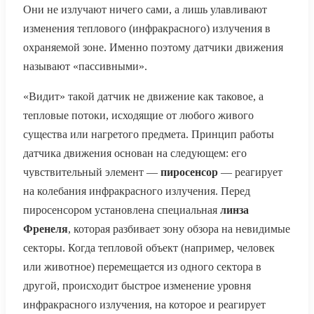
Они не излучают ничего сами, а лишь улавливают
изменения теплового (инфракрасного) излучения в
охраняемой зоне. Именно поэтому датчики движения
называют «пассивными».
«Видит» такой датчик не движение как таковое, а
тепловые потоки, исходящие от любого живого
существа или нагретого предмета. Принцип работы
датчика движения основан на следующем: его
чувствительный элемент —
пиросенсор
— реагирует
на колебания инфракрасного излучения. Перед
пиросенсором установлена специальная
линза
Френеля
, которая разбивает зону обзора на невидимые
секторы. Когда тепловой объект (например, человек
или животное) перемещается из одного сектора в
другой, происходит быстрое изменение уровня
инфракрасного излучения, на которое и реагирует