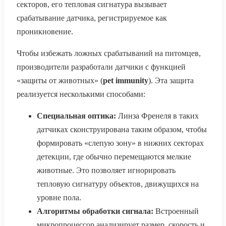
секторов, его тепловая сигнатура вызывает
срабатывание датчика, регистрируемое как
проникновение.
Чтобы избежать ложных срабатываний на питомцев,
производители разработали датчики с функцией
«защиты от животных» (
pet immunity
). Эта защита
реализуется несколькими способами:
Специальная оптика:
Линза Френеля в таких
датчиках сконструирована таким образом, чтобы
формировать «слепую зону» в нижних секторах
детекции, где обычно перемещаются мелкие
животные. Это позволяет игнорировать
тепловую сигнатуру объектов, движущихся на
уровне пола.
Алгоритмы обработки сигнала:
Встроенный
микропроцессор анализирует размер, скорость и