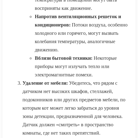
восприняты как движение.
Напротив вентиляционных решеток и
кондиционеров:
Потоки воздуха, особенно
холодного или горячего, могут вызвать
колебания температуры, аналогичные
движению.
Вблизи бытовой техники:
Некоторые
приборы могут излучать тепло или
электромагнитные помехи.
Удаление от мебели:
Убедитесь, что рядом с
датчиком нет высоких шкафов, стеллажей,
подоконников или других предметов мебели, по
которым кот может легко забраться до уровня
зоны детекции, предназначенной для человека.
Датчик должен «смотреть» в пространство
комнаты, где нет таких препятствий.