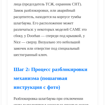
лица (председатель ТСЖ, охранник СНТ).
Замок разблокировки, или аварийный
расцепитель, находится на корпусе тумбы
шлагбаума. Его расположение может
различаться: у некоторых моделей CAME это
сбоку, у Doorhan — спереди под крышкой, у
Nice — сверху. Визуально это небольшой
замочек или отверстие под специальный
шестигранный ключ.
Шаг 2: Процесс разблокировки
механизма (пошаговая
инструкция с фото)
Разблокировка шлагбаума при отключении
света выполняется в несколько простых шагов.