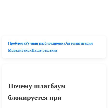
Проблема
Ручная разблокировка
Автоматизация
Модели
Закон
Наше решение
Почему шлагбаум
блокируется при