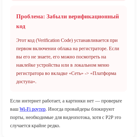
Проблема: Забыли верификационный
код
Этот код (Verification Code) устанавливается при
первом включении облака на регистраторе. Если
вы его не знаете, его можно посмотреть на
наклейке устройства или в локальном меню
регистратора во вкладке «Сеть» -> «Платформа
доступа».
Если интернет работает, а картинки нет — проверьте
ваш
Wi-Fi роутер
. Иногда провайдеры блокируют
порты, необходимые для видеопотока, хотя с P2P это
случается крайне редко.