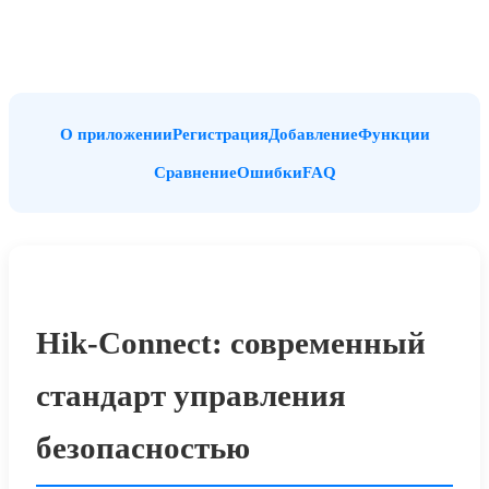
О приложении
Регистрация
Добавление
Функции
Сравнение
Ошибки
FAQ
Hik-Connect: современный
стандарт управления
безопасностью