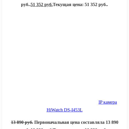
руб..
51 352
руб.
Текущая цена: 51 352 руб..
IP камера
HiWatch DS-I453L
13 890
руб.
Первоначальная цена составляла 13 890