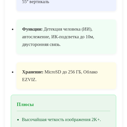
55° вертикаль
Функции:
Детекция человека (ИИ),
автослежение, ИК-подсветка до 10м,
двусторонняя связь.
Хранение:
MicroSD до 256 ГБ, Облако
EZVIZ.
Плюсы
Высочайшая четкость изображения 2K+.