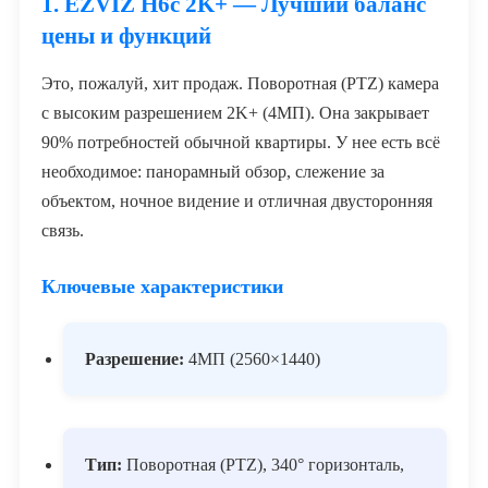
1. EZVIZ H6c 2K+ — Лучший баланс
цены и функций
Это, пожалуй, хит продаж. Поворотная (PTZ) камера
с высоким разрешением 2K+ (4МП). Она закрывает
90% потребностей обычной квартиры. У нее есть всё
необходимое: панорамный обзор, слежение за
объектом, ночное видение и отличная двусторонняя
связь.
Ключевые характеристики
Разрешение:
4МП (2560×1440)
Тип:
Поворотная (PTZ), 340° горизонталь,