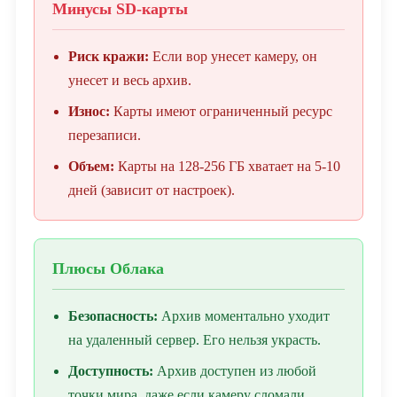
Минусы SD-карты
Риск кражи:
Если вор унесет камеру, он
унесет и весь архив.
Износ:
Карты имеют ограниченный ресурс
перезаписи.
Объем:
Карты на 128-256 ГБ хватает на 5-10
дней (зависит от настроек).
Плюсы Облака
Безопасность:
Архив моментально уходит
на удаленный сервер. Его нельзя украсть.
Доступность:
Архив доступен из любой
точки мира, даже если камеру сломали.