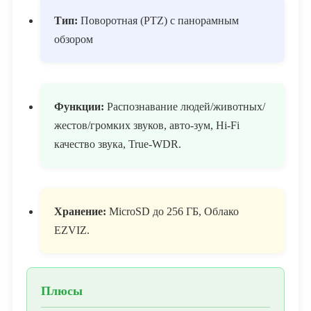
Тип:
Поворотная (PTZ) с панорамным
обзором
Функции:
Распознавание людей/животных/
жестов/громких звуков, авто-зум, Hi-Fi
качество звука, True-WDR.
Хранение:
MicroSD до 256 ГБ, Облако
EZVIZ.
Плюсы