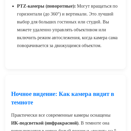
PTZ-камеры (поворотные):
Могут вращаться по
горизонтали (до 360°) и вертикали. Это лучший
выбор для больших гостиных или студий. Вы
можете удаленно управлять объективом или
включить режим автослежения, когда камера сама
поворачивается за движущимся объектом.
Ночное видение: Как камера видит в
темноте
Практически все современные камеры оснащены
ИК-подсветкой (инфракрасной)
. В темноте она
переключается в черно-белый режим и «видит» на 5-