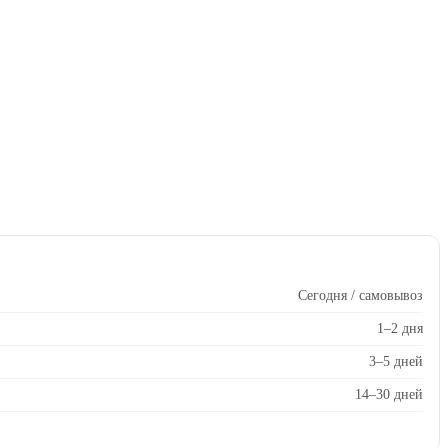
Сегодня / самовывоз
1–2 дня
3–5 дней
14–30 дней