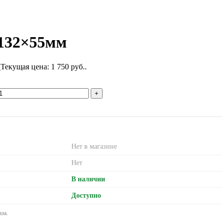
132×55мм
.
Текущая цена: 1 750 руб..
Нет в магазине
Нет
В наличии
Доступно
за.