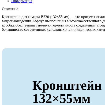
Информация
Описание
Кронштейн для камеры B320 (132×55 мм) — это профессиональ
видеонаблюдения. Корпус выполнен из высококачественного ди
коробка обеспечивает полную герметичность соединений, пред
большинство современных купольных и цилиндрических камер 
Кронштейн 
132×55мм