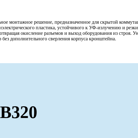
ное монтажное решение, предназначенное для скрытой коммута
электрического пластика, устойчивого к УФ-излучению и резким
отвращая окисление разъемов и выход оборудования из строя. 
без дополнительного сверления корпуса кронштейна.
B320