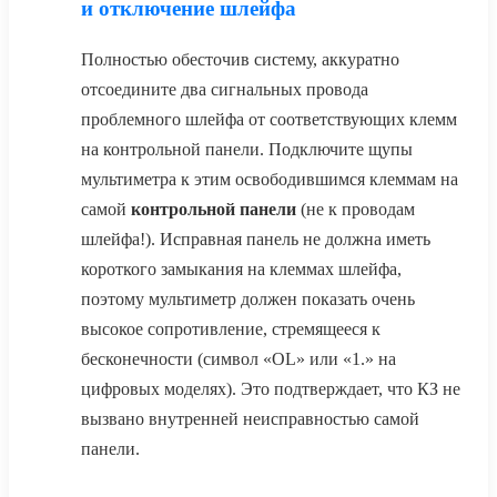
и отключение шлейфа
Полностью обесточив систему, аккуратно
отсоедините два сигнальных провода
проблемного шлейфа от соответствующих клемм
на контрольной панели. Подключите щупы
мультиметра к этим освободившимся клеммам на
самой
контрольной панели
(не к проводам
шлейфа!). Исправная панель не должна иметь
короткого замыкания на клеммах шлейфа,
поэтому мультиметр должен показать очень
высокое сопротивление, стремящееся к
бесконечности (символ «OL» или «1.» на
цифровых моделях). Это подтверждает, что КЗ не
вызвано внутренней неисправностью самой
панели.