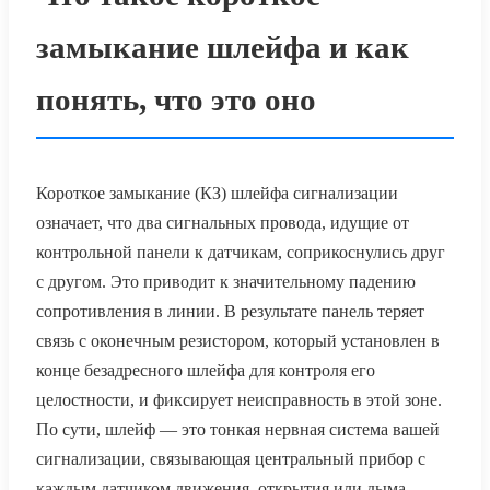
замыкание шлейфа и как
понять, что это оно
Короткое замыкание (КЗ) шлейфа сигнализации
означает, что два сигнальных провода, идущие от
контрольной панели к датчикам, соприкоснулись друг
с другом. Это приводит к значительному падению
сопротивления в линии. В результате панель теряет
связь с оконечным резистором, который установлен в
конце безадресного шлейфа для контроля его
целостности, и фиксирует неисправность в этой зоне.
По сути, шлейф — это тонкая нервная система вашей
сигнализации, связывающая центральный прибор с
каждым датчиком движения, открытия или дыма.