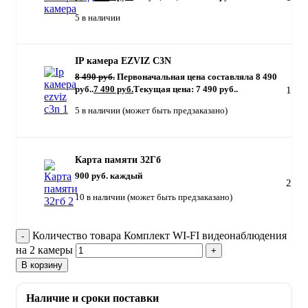
5 в наличии
IP камера EZVIZ C3N
8 490
руб.
Первоначальная цена составляла 8 490
руб..
7 490
руб.
Текущая цена: 7 490 руб..
1
5 в наличии (может быть предзаказано)
Карта памяти 32Гб
900
руб.
каждый
2
10 в наличии (может быть предзаказано)
Количество товара Комплект WI-FI видеонаблюдения
на 2 камеры
В корзину
Наличие и сроки поставки