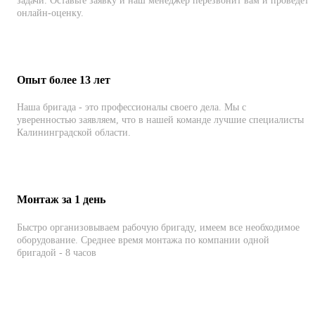
задачи. Оставьте заявку и наш менеджер перезвонит вам и проведет
онлайн-оценку.
Опыт более 13 лет
Наша бригада - это профессионалы своего дела. Мы с
уверенностью заявляем, что в нашей команде лучшие специалисты
Калининградской области.
Монтаж за 1 день
Быстро организовываем рабочую бригаду, имеем все необходимое
оборудование. Среднее время монтажа по компании одной
бригадой - 8 часов