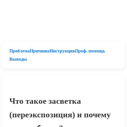
Проблема
Причины
Инструкция
Проф. помощь
Выводы
Что такое засветка
(переэкспозиция) и почему