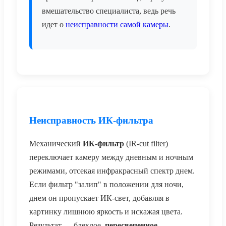
вмешательство специалиста, ведь речь
идет о
неисправности самой камеры
.
Неисправность ИК-фильтра
Механический
ИК-фильтр
(IR-cut filter)
переключает камеру между дневным и ночным
режимами, отсекая инфракрасный спектр днем.
Если фильтр "залип" в положении для ночи,
днем он пропускает ИК-свет, добавляя в
картинку лишнюю яркость и искажая цвета.
Результат — блеклое,
пересвеченное