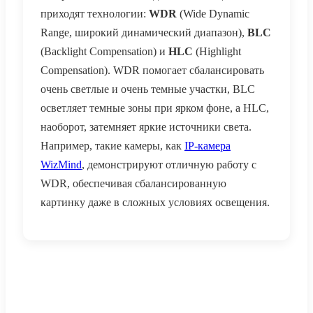
приходят технологии:
WDR
(Wide Dynamic
Range, широкий динамический диапазон),
BLC
(Backlight Compensation) и
HLC
(Highlight
Compensation). WDR помогает сбалансировать
очень светлые и очень темные участки, BLC
осветляет темные зоны при ярком фоне, а HLC,
наоборот, затемняет яркие источники света.
Например, такие камеры, как
IP-камера
WizMind
, демонстрируют отличную работу с
WDR, обеспечивая сбалансированную
картинку даже в сложных условиях освещения.