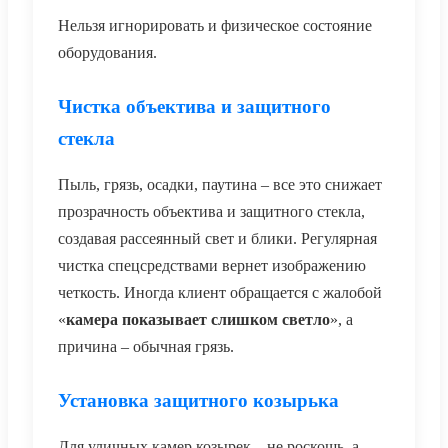
Нельзя игнорировать и физическое состояние
оборудования.
Чистка объектива и защитного
стекла
Пыль, грязь, осадки, паутина – все это снижает
прозрачность объектива и защитного стекла,
создавая рассеянный свет и блики. Регулярная
чистка спецсредствами вернет изображению
четкость. Иногда клиент обращается с жалобой
«
камера показывает слишком светло
», а
причина – обычная грязь.
Установка защитного козырька
Для уличных камер козырек – не роскошь, а