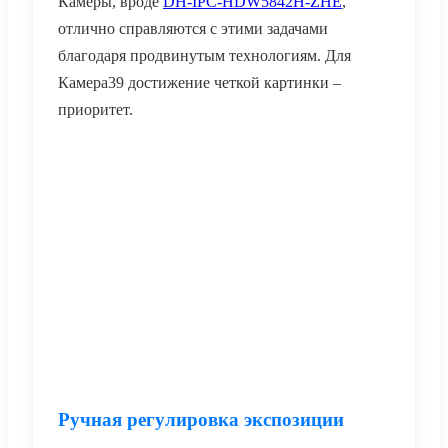
Камеры, вроде
DH-IPC-HDW5842H-ZHE
,
отлично справляются с этими задачами
благодаря продвинутым технологиям. Для
Камера39 достижение четкой картинки –
приоритет.
Ручная регулировка экспозиции