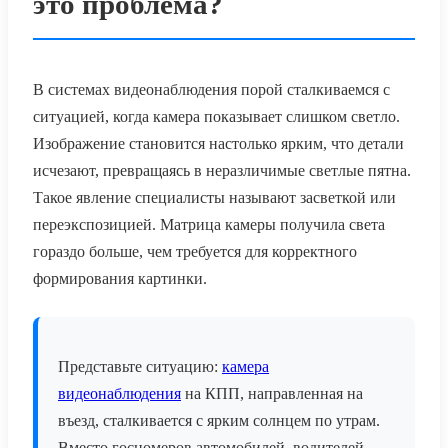
это проблема?
В системах видеонаблюдения порой сталкиваемся с
ситуацией, когда камера показывает слишком светло.
Изображение становится настолько ярким, что детали
исчезают, превращаясь в неразличимые светлые пятна.
Такое явление специалисты называют засветкой или
переэкспозицией. Матрица камеры получила света
гораздо больше, чем требуется для корректного
формирования картинки.
Представьте ситуацию:
камера
видеонаблюдения
на КПП, направленная на
въезд, сталкивается с ярким солнцем по утрам.
Вместо госномеров автомобилей, водителей,