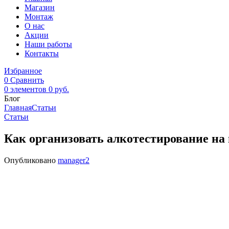
Магазин
Монтаж
О нас
Акции
Наши работы
Контакты
Избранное
0
Сравнить
0
элементов
0
руб.
Блог
Главная
Статьи
Статьи
Как организовать алкотестирование на
Опубликовано
manager2