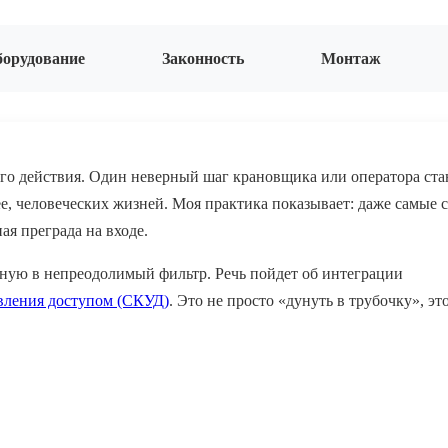
орудование
Законность
Монтаж
го действия. Один неверный шаг крановщика или оператора ста
е, человеческих жизней. Моя практика показывает: даже самые 
я преграда на входе.
дную в непреодолимый фильтр. Речь пойдет об интеграции
авления доступом (СКУД)
. Это не просто «дунуть в трубочку», эт