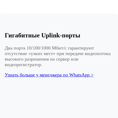
Гигабитные Uplink-порты
Два порта 10/100/1000 Мбит/с гарантируют
отсутствие «узких мест» при передаче видеопотока
высокого разрешения на сервер или
видеорегистратор.
Узнать больше у менеджера по WhatsApp >