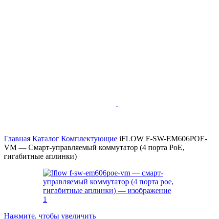
Главная
Каталог
Комплектующие
iFLOW F-SW-EM606POE-
VM — Смарт-управляемый коммутатор (4 порта PoE,
гигабитные аплинки)
Нажмите, чтобы увеличить