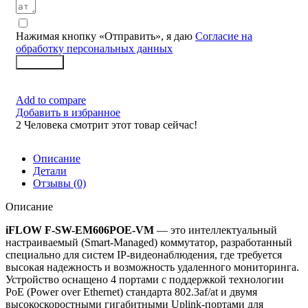
Нажимая кнопку «Отправить», я даю
Согласие на
обработку персональных данных
Заказать
Add to compare
Добавить в избранное
2
Человека смотрит этот товар сейчас!
Описание
Детали
Отзывы (0)
Описание
iFLOW F-SW-EM606POE-VM
— это интеллектуальный
настраиваемый (Smart-Managed) коммутатор, разработанный
специально для систем IP-видеонаблюдения, где требуется
высокая надежность и возможность удаленного мониторинга.
Устройство оснащено 4 портами с поддержкой технологии
PoE (Power over Ethernet) стандарта 802.3af/at и двумя
высокоскоростными гигабитными Uplink-портами для