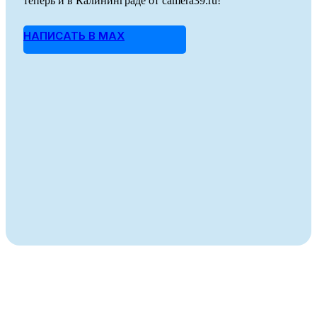
теперь и в Калининграде от camera39.ru!
НАПИСАТЬ В MAX