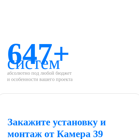
647+
систем
абсолютно под любой бюджет
и особенности вашего проекта
Закажите установку и
монтаж от Камера 39