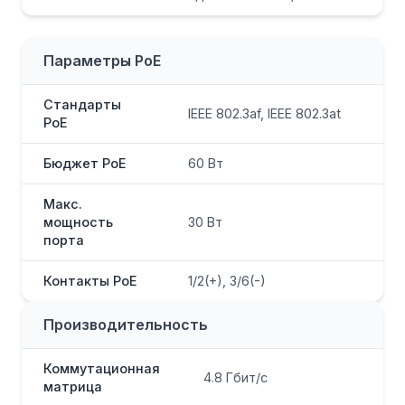
Параметры PoE
Стандарты
IEEE 802.3af, IEEE 802.3at
PoE
Бюджет PoE
60 Вт
Макс.
мощность
30 Вт
порта
Контакты PoE
1/2(+), 3/6(-)
Производительность
Коммутационная
4.8 Гбит/с
матрица