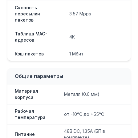
Скорость
пересылки
3.57 Mpps
пакетов
Таблица MAC-
4K
адресов
Кэш пакетов
1 Мбит
Общие параметры
Материал
Металл (0.6 мм)
корпуса
Рабочая
от -10°C до +55°C
температура
48В DC, 1.35А (БП в
Питание
комплекте)