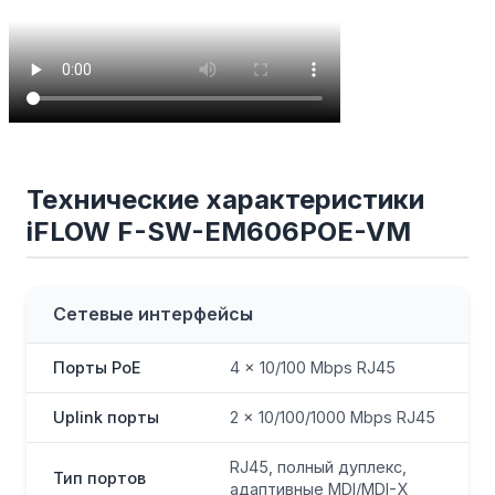
Технические характеристики
iFLOW F-SW-EM606POE-VM
Сетевые интерфейсы
Порты PoE
4 × 10/100 Mbps RJ45
Uplink порты
2 × 10/100/1000 Mbps RJ45
RJ45, полный дуплекс,
Тип портов
адаптивные MDI/MDI-X