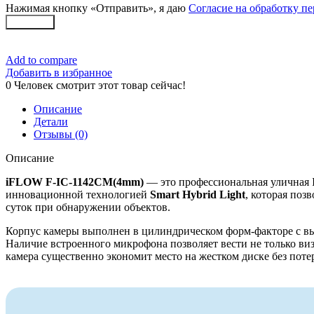
Нажимая кнопку «Отправить», я даю
Согласие на обработку п
Заказать
Add to compare
Добавить в избранное
0
Человек смотрит этот товар сейчас!
Описание
Детали
Отзывы (0)
Описание
iFLOW F-IC-1142CM(4mm)
— это профессиональная уличная I
инновационной технологией
Smart Hybrid Light
, которая поз
суток при обнаружении объектов.
Корпус камеры выполнен в цилиндрическом форм-факторе с в
Наличие встроенного микрофона позволяет вести не только ви
камера существенно экономит место на жестком диске без потер