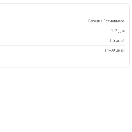
Сегодня / самовывоз
1–2 дня
3–5 дней
14–30 дней