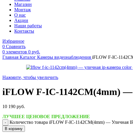
Магазин
Монтаж
О нас
Акции
Наши работы
Контакты
Избранное
0
Сравнить
0
элементов
0
руб.
Главная
Каталог
Камеры видеонаблюдения
iFLOW F-IC-1142CM(
Нажмите, чтобы увеличить
iFLOW F-IC-1142CM(4mm) — Ул
10 190
руб.
ЛУЧШЕЕ ЦЕНОВОЕ ПРЕДЛОЖЕНИЕ
Количество товара iFLOW F-IC-1142CM(4mm) — Уличная IP-
В корзину