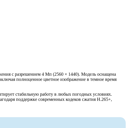
ения с разрешением 4 Мп (2560 × 1440). Модель оснащена
, включая полноценное цветное изображение в темное время
антирует стабильную работу в любых погодных условиях.
лагодаря поддержке современных кодеков сжатия H.265+,