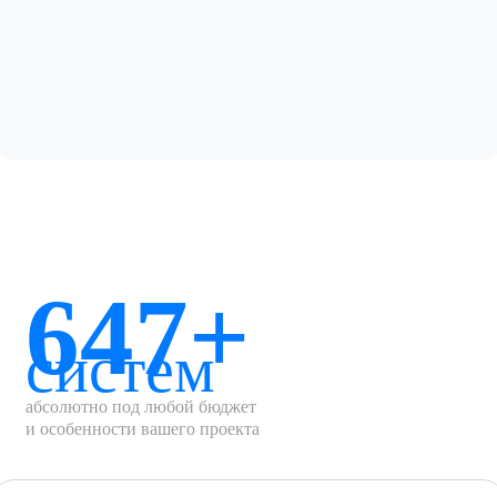
647+
систем
абсолютно под любой бюджет
и особенности вашего проекта