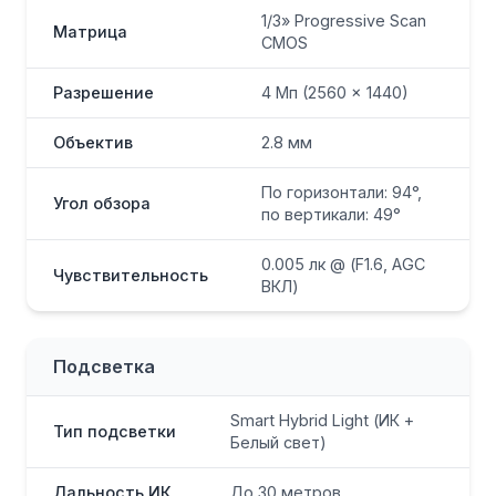
1/3» Progressive Scan
Матрица
CMOS
Разрешение
4 Мп (2560 × 1440)
Объектив
2.8 мм
По горизонтали: 94°,
Угол обзора
по вертикали: 49°
0.005 лк @ (F1.6, AGC
Чувствительность
ВКЛ)
Подсветка
Smart Hybrid Light (ИК +
Тип подсветки
Белый свет)
Дальность ИК
До 30 метров