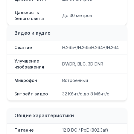
Дальность
До 30 метров
белого света
Видео и аудио
Сжатие
H.265+/H.265/H.264+/H.264
Улучшение
DWDR, BLC, 3D DNR
изображения
Микрофон
Встроенный
Битрейт видео
32 Кбит/с до 8 Мбит/с
Общие характеристики
Питание
12 В DC / PoE (802.3af)