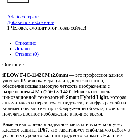
Add to compare
Добавить в избранное
1
Человек смотрит этот товар сейчас!
Описание
Детали
Отзывы (0)
Описание
iFLOW F-IC-1142CM (2.8mm)
— это профессиональная
уличная IP-видеокамера цилиндрического типа,
обеспечивающая высокую четкость изображения с
разрешением 4 Мп (2560 × 1440). Модель оснащена
инновационной технологией
Smart Hybrid Light
, которая
автоматически переключает подсветку с инфракрасной на
видимый белый свет при обнаружении объекта, позволяя
получать цветное изображение в ночное время.
Камера выполнена в надежном металлическом корпусе с
классом защиты
IP67
, что гарантирует стабильную работу в
условиях сурового калининградского климата. Наличие