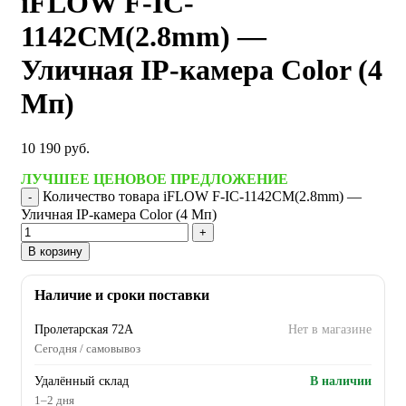
iFLOW F-IC-
1142CM(2.8mm) —
Уличная IP-камера Color (4
Мп)
10 190
руб.
ЛУЧШЕЕ ЦЕНОВОЕ ПРЕДЛОЖЕНИЕ
Количество товара iFLOW F-IC-1142CM(2.8mm) —
Уличная IP-камера Color (4 Мп)
В корзину
Наличие и сроки поставки
Пролетарская 72А
Нет в магазине
Сегодня / самовывоз
Удалённый склад
В наличии
1–2 дня