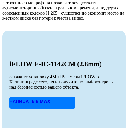
встроенного микрофона позволяет осуществлять
аудиомониторинг объекта в реальном времени, а поддержка
современных кодеков H.265+ существенно экономит место на
жестком диске без потери качества видео.
iFLOW F-IC-1142CM (2.8mm)
Закажите установку 4Мп IP-камеры iFLOW в
Калининграде сегодня и получите полный контроль
над безопасностью вашего объекта.
НАПИСАТЬ В MAX