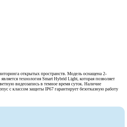
ниторинга открытых пространств. Модель оснащена 2-
яется технология Smart Hybrid Light, которая позволяет
ветную видеозапись в темное время суток. Наличие
пус с классом защиты IP67 гарантирует безотказную работу