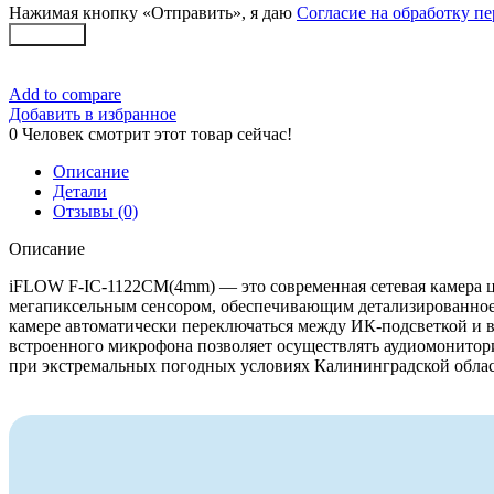
Нажимая кнопку «Отправить», я даю
Согласие на обработку п
Заказать
Add to compare
Добавить в избранное
0
Человек смотрит этот товар сейчас!
Описание
Детали
Отзывы (0)
Описание
iFLOW F-IC-1122CM(4mm) — это современная сетевая камера ц
мегапиксельным сенсором, обеспечивающим детализированное и
камере автоматически переключаться между ИК-подсветкой и 
встроенного микрофона позволяет осуществлять аудиомонитори
при экстремальных погодных условиях Калининградской облас