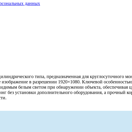
ерсональных данных
илиндрического типа, предназначенная для круглосуточного мо
зображение в разрешении 1920×1080. Ключевой особенностью явл
видимым белым светом при обнаружении объекта, обеспечивая ц
нг без установки дополнительного оборудования, а прочный кор
ти.