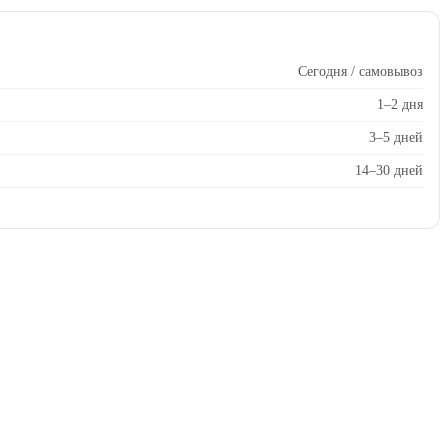
Сегодня / самовывоз
1–2 дня
3–5 дней
14–30 дней