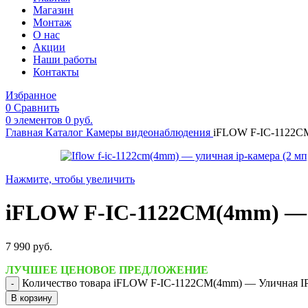
Магазин
Монтаж
О нас
Акции
Наши работы
Контакты
Избранное
0
Сравнить
0
элементов
0
руб.
Главная
Каталог
Камеры видеонаблюдения
iFLOW F-IC-1122CM
Нажмите, чтобы увеличить
iFLOW F-IC-1122CM(4mm) — У
7 990
руб.
ЛУЧШЕЕ ЦЕНОВОЕ ПРЕДЛОЖЕНИЕ
Количество товара iFLOW F-IC-1122CM(4mm) — Уличная IP-
В корзину