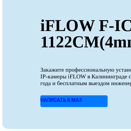
iFLOW F-IC
1122CM(4m
Закажите профессиональную устан
IP-камеры iFLOW в Калининграде с
года и бесплатным выездом инженер
НАПИСАТЬ В MAX