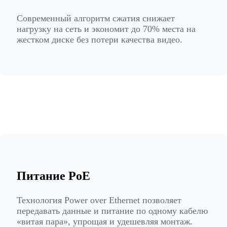
Современный алгоритм сжатия снижает
нагрузку на сеть и экономит до 70% места на
жестком диске без потери качества видео.
Питание PoE
Технология Power over Ethernet позволяет
передавать данные и питание по одному кабелю
«витая пара», упрощая и удешевляя монтаж.