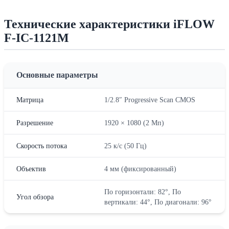
Технические характеристики iFLOW
F-IC-1121M
Основные параметры
Матрица
1/2.8″ Progressive Scan CMOS
Разрешение
1920 × 1080 (2 Мп)
Скорость потока
25 к/с (50 Гц)
Объектив
4 мм (фиксированный)
По горизонтали: 82°, По
Угол обзора
вертикали: 44°, По диагонали: 96°