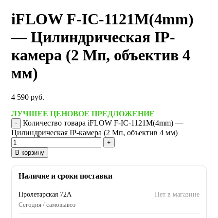
iFLOW F-IC-1121M(4mm)
— Цилиндрическая IP-
камера (2 Мп, объектив 4
мм)
4 590
руб.
ЛУЧШЕЕ ЦЕНОВОЕ ПРЕДЛОЖЕНИЕ
Количество товара iFLOW F-IC-1121M(4mm) —
Цилиндрическая IP-камера (2 Мп, объектив 4 мм)
В корзину
Наличие и сроки поставки
Пролетарская 72А
Нет в магазине
Сегодня / самовывоз