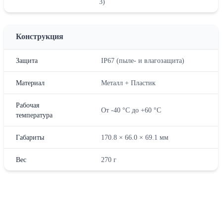
3)
Конструкция
Защита
IP67 (пыле- и влагозащита)
Материал
Металл + Пластик
Рабочая
От -40 °C до +60 °C
температура
Габариты
170.8 × 66.0 × 69.1 мм
Вес
270 г