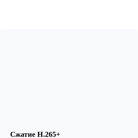
Сжатие H.265+