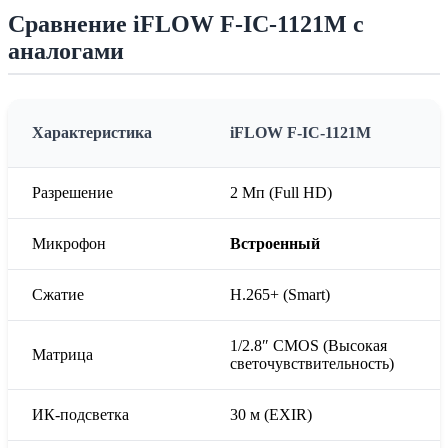
Сравнение iFLOW F-IC-1121M с
аналогами
Характеристика
iFLOW F-IC-1121M
Разрешение
2 Мп (Full HD)
Микрофон
Встроенный
Сжатие
H.265+ (Smart)
1/2.8″ CMOS (Высокая
Матрица
светочувствительность)
ИК-подсветка
30 м (EXIR)