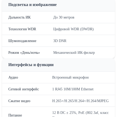
Подсветка и изображение
Дальность ИК
До 30 метров
Технология WDR
Цифровой WDR (DWDR)
Шумоподавление
3D DNR
Режим «День/ночь»
Механический ИК-фильтр
Интерфейсы и функции
Аудио
Встроенный микрофон
Сетевой интерфейс
1 RJ45 10M/100M Ethernet
Сжатие видео
H.265+/H.265/H.264+/H.264/MJPEG
12 В DC ± 25%, PoE (802.3af, класс
Питание