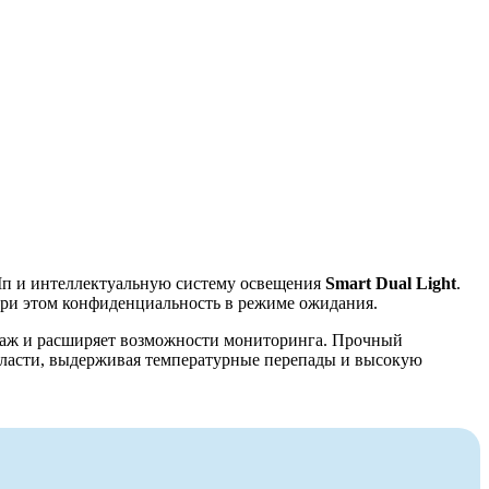
п и интеллектуальную систему освещения
Smart Dual Light
.
при этом конфиденциальность в режиме ожидания.
таж и расширяет возможности мониторинга. Прочный
бласти, выдерживая температурные перепады и высокую