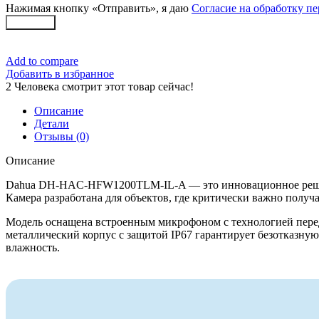
Нажимая кнопку «Отправить», я даю
Согласие на обработку п
Заказать
Add to compare
Добавить в избранное
2
Человека смотрит этот товар сейчас!
Описание
Детали
Отзывы (0)
Описание
Dahua DH-HAC-HFW1200TLM-IL-A — это инновационное решени
Камера разработана для объектов, где критически важно полу
Модель оснащена встроенным микрофоном с технологией перед
металлический корпус с защитой IP67 гарантирует безотказн
влажность.