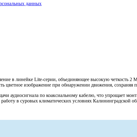
ерсональных данных
е в линейке Lite-серии, объединяющее высокую четкость 2 М
чать цветное изображение при обнаружении движения, сохраняя 
ачи аудиосигнала по коаксиальному кабелю, что упрощает мон
ую работу в суровых климатических условиях Калининградской о