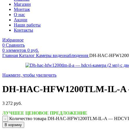
Магазин
Монтаж
О нас
Акции
Наши работы
Контакты
Избранное
0
Сравнить
0
элементов
0
руб.
Главная
Каталог
Камеры видеонаблюдения
DH-HAC-HFW1200TL
Нажмите, чтобы увеличить
DH-HAC-HFW1200TLM-IL-A — 
3 272
руб.
ЛУЧШЕЕ ЦЕНОВОЕ ПРЕДЛОЖЕНИЕ
Количество товара DH-HAC-HFW1200TLM-IL-A — HDCVI-ка
В корзину