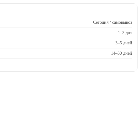
Сегодня / самовывоз
1–2 дня
3–5 дней
14–30 дней