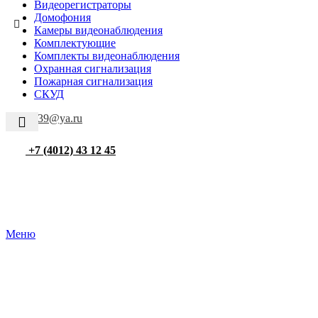
Видеорегистраторы
Домофония
Камеры видеонаблюдения
Комплектующие
Комплекты видеонаблюдения
Охранная сигнализация
Пожарная сигнализация
СКУД
camera39@ya.ru
+7 (4012) 43 12 45
Меню