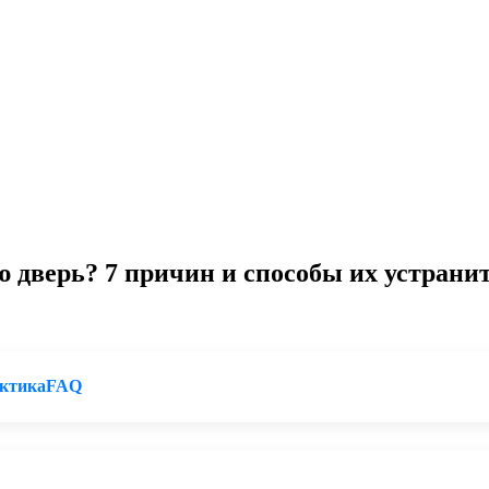
дверь? 7 причин и способы их устранит
ктика
FAQ