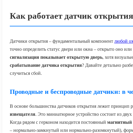
Как работает датчик открытия
Датчики открытия – фундаментальный компонент
любой о
точно определить статус двери или окна – открыто оно или
сигнализация показывает открытую дверь
, хотя визуал
срабатывание датчика открытия
? Давайте детально разб
случиться сбой.
Проводные и беспроводные датчики: в ч
В основе большинства датчиков открытия лежит принцип 
извещателя
. Это миниатюрное устройство состоит из дву
Когда рядом с герконом находится постоянный
магнитный 
– нормально-замкнутый или нормально-разомкнутый), форм