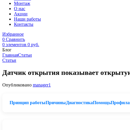
Монтаж
О нас
Акции
Наши работы
Контакты
Избранное
0
Сравнить
0
элементов
0
руб.
Блог
Главная
Статьи
Статьи
Датчик открытия показывает открытую 
Опубликовано
manager1
Принцип работы
Причины
Диагностика
Помощь
Профила