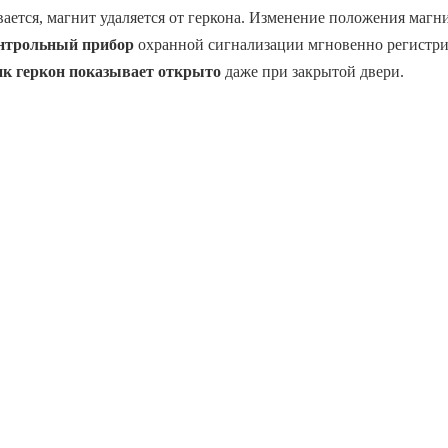
вается, магнит удаляется от геркона. Изменение положения магн
нтрольный прибор
охранной сигнализации мгновенно регистри
ик геркон показывает открыто
даже при закрытой двери.