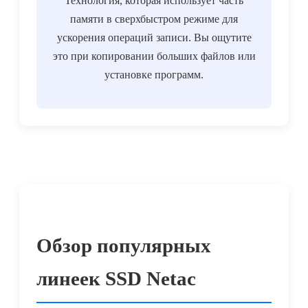
Технология, которая использует часть
памяти в сверхбыстром режиме для
ускорения операций записи. Вы ощутите
это при копировании больших файлов или
установке программ.
Обзор популярных
линеек SSD Netac