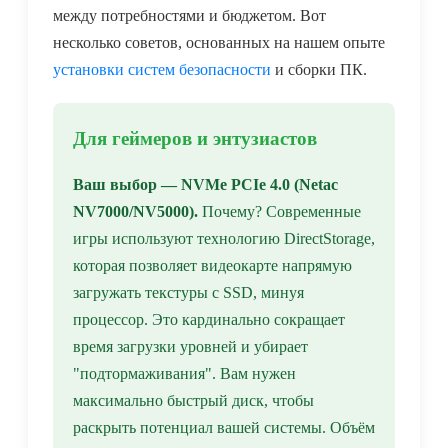
между потребностями и бюджетом. Вот
несколько советов, основанных на нашем опыте
установки систем безопасности
и сборки ПК.
Для геймеров и энтузиастов
Ваш выбор — NVMe PCIe 4.0 (Netac
NV7000/NV5000).
Почему? Современные
игры используют технологию DirectStorage,
которая позволяет видеокарте напрямую
загружать текстуры с SSD, минуя
процессор. Это кардинально сокращает
время загрузки уровней и убирает
"подтормаживания". Вам нужен
максимально быстрый диск, чтобы
раскрыть потенциал вашей системы. Объём