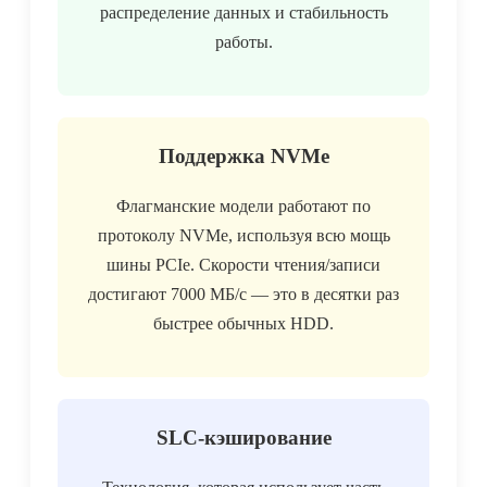
распределение данных и стабильность
работы.
Поддержка NVMe
Флагманские модели работают по
протоколу NVMe, используя всю мощь
шины PCIe. Скорости чтения/записи
достигают 7000 МБ/с — это в десятки раз
быстрее обычных HDD.
SLC-кэширование