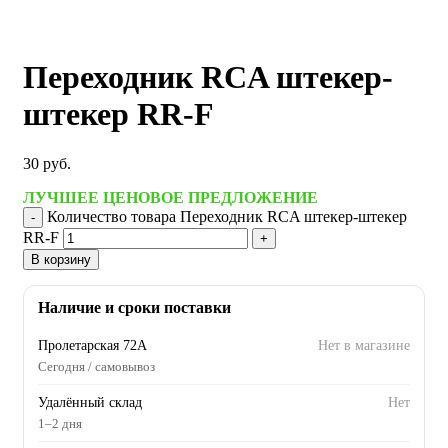
Переходник RCA штекер-
штекер RR-F
30
руб.
ЛУЧШЕЕ ЦЕНОВОЕ ПРЕДЛОЖЕНИЕ
Количество товара Переходник RCA штекер-штекер
RR-F
В корзину
Наличие и сроки поставки
Пролетарская 72А
Нет в магазине
Сегодня / самовывоз
Удалённый склад
Нет
1–2 дня