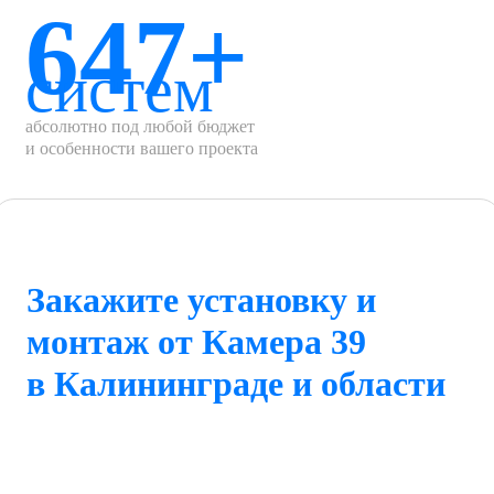
647+
систем
абсолютно под любой бюджет
и особенности вашего проекта
Закажите установку и
монтаж от Камера 39
в Калининграде и области