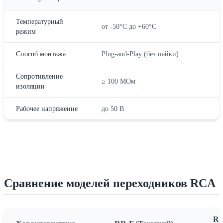
Температурный
от -50°C до +60°C
режим
Способ монтажа
Plug-and-Play (без пайки)
Сопротивление
≥ 100 МОм
изоляции
Рабочее напряжение
до 50 В
Сравнение моделей переходников RCA
RR