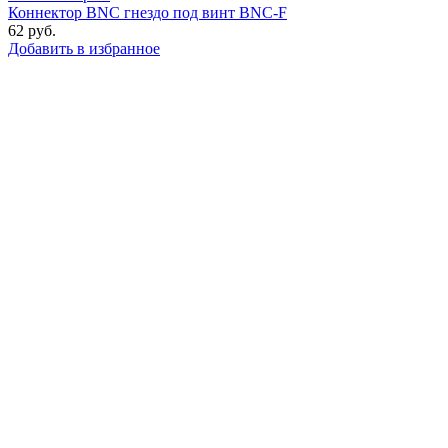
Коннектор BNC гнездо под винт BNC-F
62
руб.
Добавить в избранное