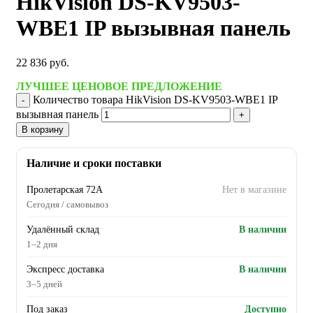
HikVision DS-KV9503-
WBE1 IP вызывная панель
22 836
руб.
ЛУЧШЕЕ ЦЕНОВОЕ ПРЕДЛОЖЕНИЕ
Количество товара HikVision DS-KV9503-WBE1 IP
вызывная панель
В корзину
Наличие и сроки поставки
Пролетарская 72А
Нет в магазине
Сегодня / самовывоз
Удалённый склад
В наличии
1–2 дня
Экспресс доставка
В наличии
3–5 дней
Под заказ
Доступно