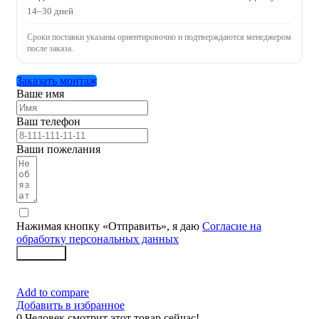
14–30 дней
Сроки поставки указаны ориентировочно и подтверждаются менеджером
после заказа.
Заказать монтаж
Ваше имя
Ваш телефон
Ваши пожелания
Нажимая кнопку «Отправить», я даю
Согласие на
обработку персональных данных
Заказать
Add to compare
Добавить в избранное
0
Человек смотрит этот товар сейчас!