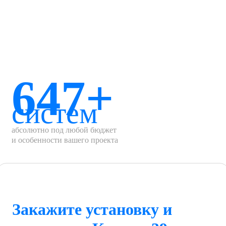
647+
систем
абсолютно под любой бюджет
и особенности вашего проекта
Закажите установку и