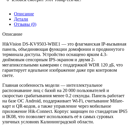
Описание
Детали
Отзывы (0)
Описание
HikVision DS-KV9503-WBE1 — это флагманская IP-вызывная
панель, объединяющая функции домофонии и продвинутого
терминала доступа. Устройство оснащено ярким 4.3-
дюймовым сенсорным IPS-экраном и двумя 2-
мегапиксельными камерами с поддержкой WDR 120 дБ, что
гарантирует идеальное изображение даже при контровом
свете.
Главная особенность модели — интеллектуальное
распознавание лиц с базой на 20 000 пользователей и
скоростью срабатывания менее 0.2 секунды. Панель работает
на базе ОС Android, поддерживает Wi-Fi, считывание Mifare-
карт и QR-кодов, а также управление через мобильное
приложение Hik-Connect. Корпус защищен по стандартам IP65
и IK08, что позволяет использовать её в самых суровых
уличных условиях Калининградской области.