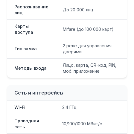
Распознавание
До 20 000 лиц
лиц
Карты
Mifare (до 100 000 карт)
доступа
2 реле для управления
Тип замка
дверями
Лицо, карта, QR-код, PIN,
Методы входа
моб. приложение
Сеть и интерфейсы
Wi-Fi
2.4 ГГц
Проводная
10/100/1000 Мбит/с
сеть