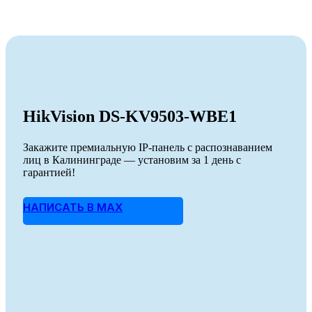
HikVision DS-KV9503-WBE1
Закажите премиальную IP-панель с распознаванием
лиц в Калининграде — установим за 1 день с
гарантией!
НАПИСАТЬ В MAX